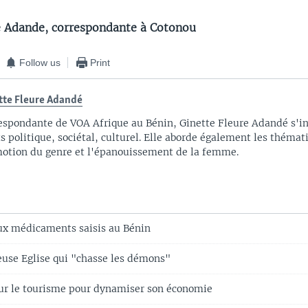
e Adande, correspondante à Cotonou
Follow us
Print
tte Fleure Adandé
espondante de VOA Afrique au Bénin, Ginette Fleure Adandé s'in
ts politique, sociétal, culturel. Elle aborde également les thémati
otion du genre et l'épanouissement de la femme.
ux médicaments saisis au Bénin
reuse Eglise qui "chasse les démons"
ur le tourisme pour dynamiser son économie