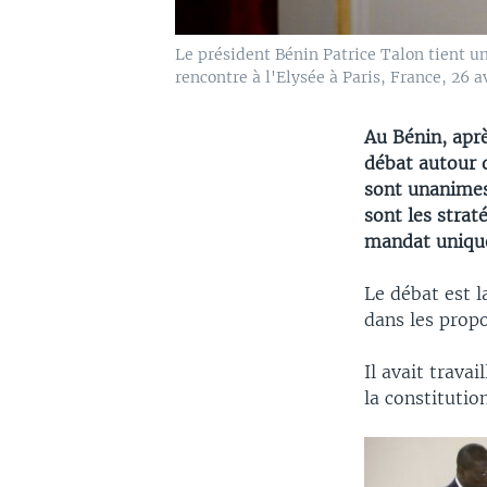
Le président Bénin Patrice Talon tient un
rencontre à l'Elysée à Paris, France, 26
Au Bénin, apr
débat autour d
sont unanimes 
sont les strat
mandat unique
Le débat est l
dans les propo
Il avait trava
la constitution