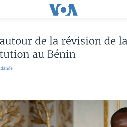
autour de la révision de l
tution au Bénin
Adandé