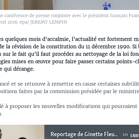
e conférence de presse conjointe avec le président français Fran
 avril 2016. epa/ JEREMY LEMPIN
ès quelques mois d’accalmie, l’actualité est fortement m
e la révision de la constitution du 11 décembre 1990. S
sur le fait qu’il faut procéder au nettoyage de la loi fo
égies mises en œuvre pour faire passer certains points-
 qui dérange.
ancé et se retrouve à remettre en cause certaines subtil
sitions faites par la commission présidée par le ministre 
illé à proposer les nouvelles modifications qui pourraient
.
Reportage de Ginette Fleure Adande, correspondante à Cotonou pour VOA Afrique
EMB