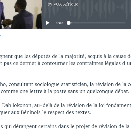
by
VOA Afrique
No media source currently available
0:00
r
EMBED
nent que les députés de la majorité, acquis à la cause d
t pas ce dernier à contourner les contraintes légales d’u
o, consultant sociologue statisticien, la révision de la 
r comme une lettre à la poste sans un quelconque débat.
Dah lokonon, au-delà de la révision de la loi fondamenta
quer aux Béninois le respect des textes.
s qui dérangent certains dans le projet de révision de la 