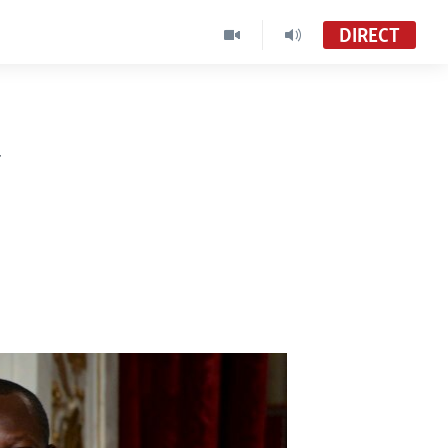
DIRECT
a