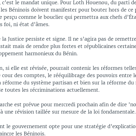
 c’est le mandat unique. Pour Loth Houenou, du parti de
 les Béninois doivent manifester pour bouter hors de ce p
 perçu comme le bouclier qui permettra aux chefs d’Éta
 foi, ni état d’âmes.
 la Justice persiste et signe. Il ne s’agira pas de remettr
istait mais de rendre plus fortes et républicaines certain
loppement harmonieux du Bénin.
n, si elle est révisée, pourrait contenir les réformes telle
 cour des comptes, le rééquilibrage des pouvoirs entre l
la réforme du système partisan et bien sur la réforme d
e toutes les récriminations actuellement.
rche est prévue pour mercredi prochain afin de dire 'no
à une révision taillée sur mesure de la loi fondamentale.
t le gouvernement opte pour une stratégie d’explicatio
incre les Béninois.