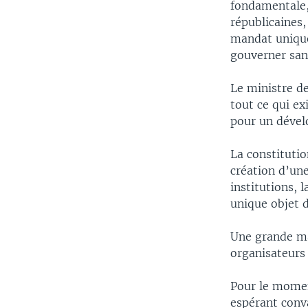
fondamentale,
républicaines,
mandat unique
gouverner sans
Le ministre de
tout ce qui ex
pour un déve
La constitutio
création d’une
institutions, 
unique objet d
Une grande ma
organisateurs 
Pour le momen
espérant conva