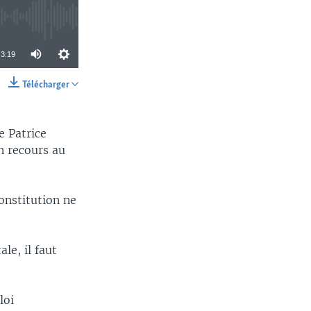
3:19
Télécharger
SHARE
e Patrice
n recours au
constitution ne
le, il faut
loi