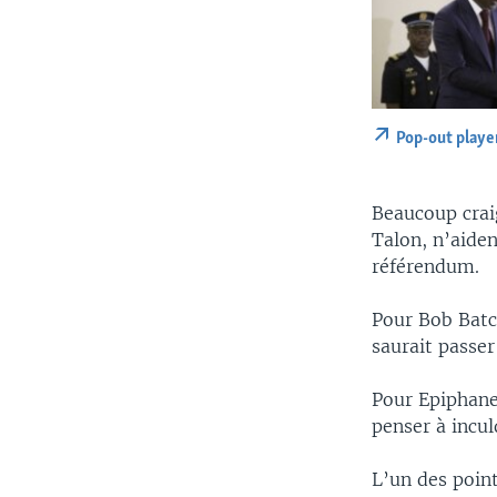
Pop-out playe
Beaucoup craig
Talon, n’aiden
référendum.
Pour Bob Batch
saurait passe
Pour Epiphane 
penser à incul
L’un des point