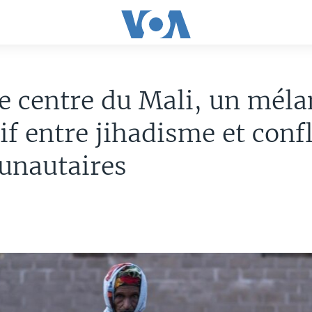
e centre du Mali, un mél
if entre jihadisme et confl
nautaires