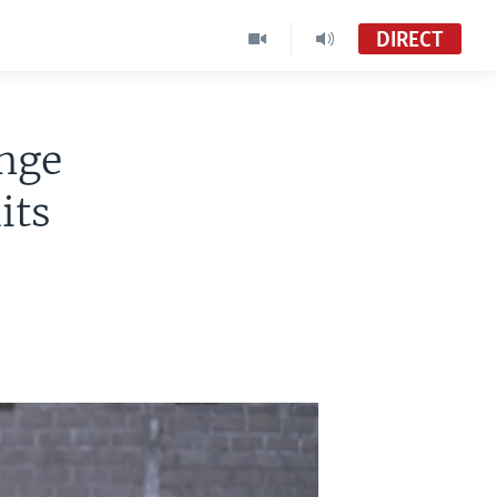
DIRECT
ange
its