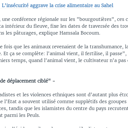
:
L'insécurité aggrave la crise alimentaire au Sahel
 une conférence régionale sur les "bourgoutières", ces
lta intérieur du fleuve, fixe les dates de traversée des tr
ans les pâturages, explique Hamsala Bocoum.
e fois que les animaux revenaient de la transhumance, 
e. Et ça se complète: l'animal vient, il fertilise, il passe",
iers temps, quand l'animal vient, le cultivateur n'a pas
de déplacement ciblé" -
distes et les violences ethniques sont d'autant plus ét
e l'Etat a souvent utilisé comme supplétifs des groupes
s, tandis que les islamistes du centre du pays recruten
t parmi les Peuls.