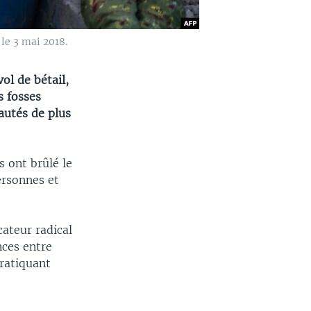
le 3 mai 2018.
ol de bétail,
s fosses
autés de plus
 ont brûlé le
ersonnes et
ateur radical
ces entre
pratiquant