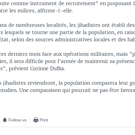
suite comme instrument de recrutement" en proposant l
tre les milices, affirme-t-elle.
dans de nombreuses localités, les jihadistes ont établi de
s lesquels se tourne une partie de la population, en rais
Etat, selon des sources administratives locales et des hab
 ces derniers mois face aux opérations militaires, mais "
ies, il sera difficile pour l'armée de maintenir sa présen
s", prévient Corinne Dufka.
s jihadistes reviendront, la population comparera leur 
t malien. Une comparaison qui pourrait ne pas être favora
Follow us
Print