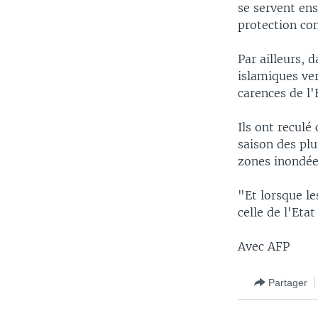
se servent en
protection con
Par ailleurs, 
islamiques ver
carences de l'
Ils ont reculé
saison des plu
zones inondée
"Et lorsque le
celle de l'Eta
Avec AFP
Partager