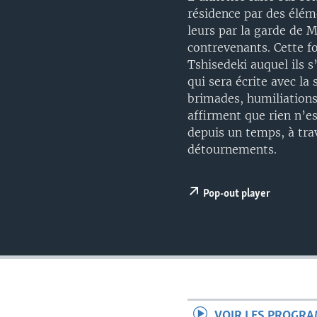
résidence par des éléme
leurs par la garde de M
contrevenants. Cette f
Tshisedeki auquel ils s’
qui sera écrite avec la
brimades, humiliations
affirment que rien n’e
depuis un temps, à tra
détournements.
Pop-out player
VOIR LES PROGR