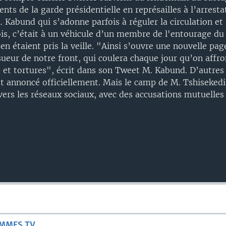
nts de la garde présidentielle en représailles à l’arresta
. Kabund qui s’adonne parfois à réguler la circulation et 
ois, c’était à un véhicule d’un membre de l'entourage du
en étaient pris la veille. "Ainsi s’ouvre une nouvelle page
 sueur de notre front, qui coulera chaque jour qu’on affro
 et tortures", écrit dans son Tweet M. Kabund. D’autres o
st annoncé officiellement. Mais le camp de M. Tshisekedi
vers les réseaux sociaux, avec des accusations mutuelles
AMMES TV