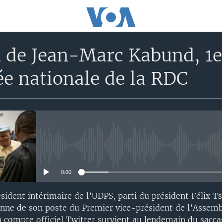
 de Jean-Marc Kabund, 1er
e nationale de la RDC
No media source currently avail
0:00
ident intérimaire de l’UDPS, parti du président Félix Ts
nne de son poste du Premier vice-président de l’Assemb
n compte officiel Twitter survient au lendemain du sacca