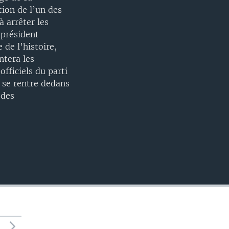
tion de l’un des
à arrêter les
 président
 de l’histoire,
ntera les
fficiels du parti
 se rentre dedans
 des