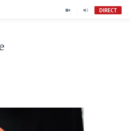
DIRECT
e