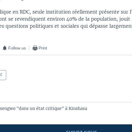
lique en RDC, seule institution réellement présente sur 
dont se revendiquent environ 40% de la population, jouit
es questions politiques et sociales qui dépasse largement
Follow us
Print
DC
sengwo "dans un état critique" à Kinshasa