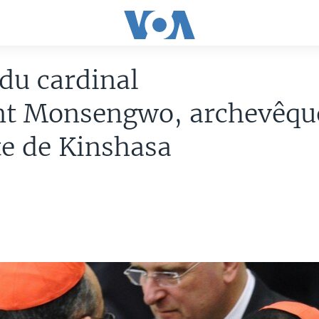
du cardinal
nt Monsengwo, archevêqu
e de Kinshasa