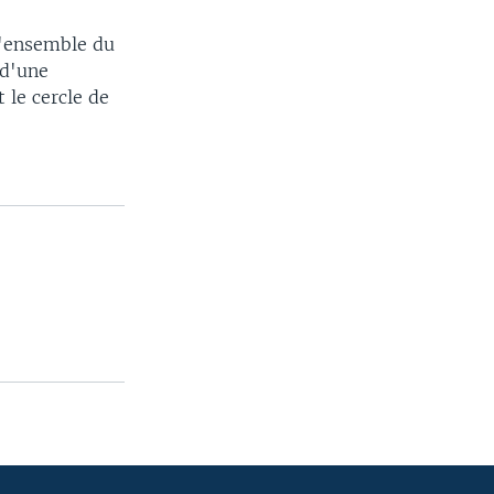
l'ensemble du
 d'une
 le cercle de