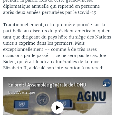
diplomatique annuelle qui reprend en personne
après deux années perturbées par le Covid-19.
Traditionnellement, cette première journée fait la
part belle au discours du président américain, qui en
tant que dirigeant du pays hôte du siège des Nations
unies s'exprime dans les premiers. Mais
exceptionnellement -- comme à de très rares
occasions par le passé--, ce ne sera pas le cas: Joe
Biden, qui était lundi aux funérailles de la reine
Elizabeth II, a décalé son intervention à mercredi.
En bref: l'Assemblée générale de l'ONU
by
VOA Afrique
No media source currently available