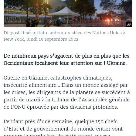
Dispositif sécuritaire autour du siège des Nations Unies à
New York, lundi 19 septembre 2022.
De nombreux pays s'agacent de plus en plus que les
Occidentaux focalisent leur attention sur l'Ukraine.
Guerre en Ukraine, catastrophes climatiques,
insécurité alimentaire... Dans un monde assiégé par
les crises, les dirigeants de la planète se succèdent à
partir de mardi à la tribune de l'Assemblée générale
de l'ONU éprouvée par des divisions profondes.
Pendant près d'une semaine, quelque 150 chefs
d'Etat et de gouvernement du monde entier vont
prendre la parole lors de cette grand-messe