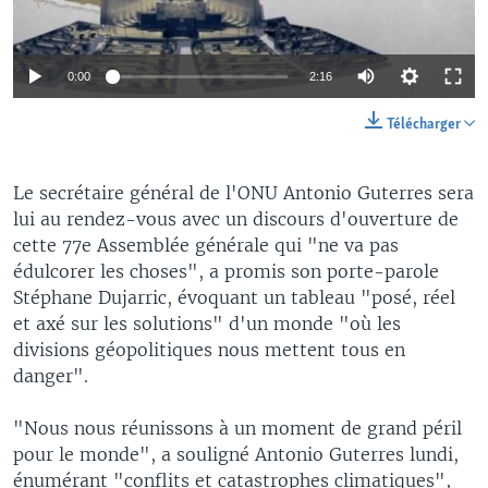
0:00
2:16
Télécharger
Le secrétaire général de l'ONU Antonio Guterres sera
lui au rendez-vous avec un discours d'ouverture de
cette 77e Assemblée générale qui "ne va pas
édulcorer les choses", a promis son porte-parole
Stéphane Dujarric, évoquant un tableau "posé, réel
et axé sur les solutions" d'un monde "où les
divisions géopolitiques nous mettent tous en
danger".
"Nous nous réunissons à un moment de grand péril
pour le monde", a souligné Antonio Guterres lundi,
énumérant "conflits et catastrophes climatiques",