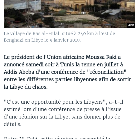
Le village de Ras al-Hilal, situé à 240 km à l'est de
Benghazi en Libye le 9 janvier 2019.
Le président de l'Union africaine Moussa Faki a
annoncé samedi soir à Tunis la tenue en juillet à
Addis Abeba d'une conférence de "réconciliation"
entre les différentes parties libyennes afin de sortir
la Libye du chaos.
"C'est une opportunité pour les Libyens", a-t-il
estimé lors d'une conférence de presse à l'issue
d'une réunion sur la Libye, sans donner plus de
détails.
Outre M. Faki, cette réunion a rassemblé le