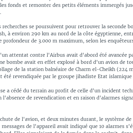
 les fonds et remonter des petits éléments immergés ju
.
s recherches se poursuivent pour retrouver la seconde bo
sh, à environ 290 km au nord de la côte égyptienne, entr
ne profondeur de 3.000 m maximum, selon les enquêteurs
un attentat contre l'Airbus avait d'abord été avancée pa
ne bombe avait en effet explosé à bord d'un avion de to
ollage de la station balnéaire de Charm el-Cheikh (224 m
t été revendiquée par le groupe jihadiste Etat islamique 
se a cédé du terrain au profit de celle d'un incident tec
l'absence de revendication et en raison d'alarmes sign
 chute de l'avion, et deux minutes durant, le système de
 messages de l'appareil avait indiqué que 10 alarmes s'é