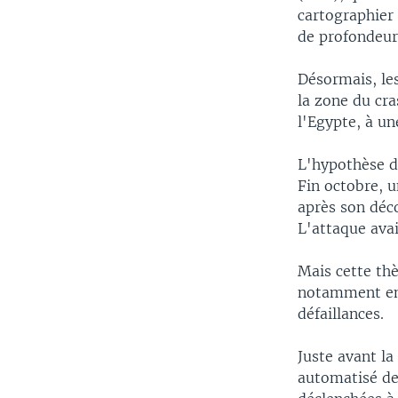
cartographier
de profondeur
Désormais, le
la zone du cra
l'Egypte, à u
L'hypothèse d'
Fin octobre, u
après son déc
L'attaque avai
Mais cette thè
notamment en 
défaillances.
Juste avant la
automatisé de