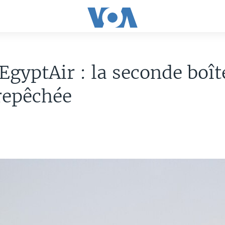
EgyptAir : la seconde boît
repêchée