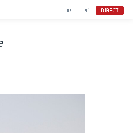
DIRECT
e