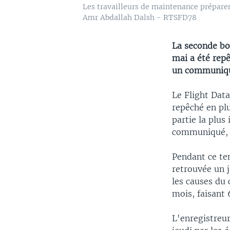
Les travailleurs de maintenance préparen
Amr Abdallah Dalsh - RTSFD78
La seconde boî
mai a été rep
un communiq
Le Flight Data
repêché en pl
partie la plus
communiqué, u
Pendant ce te
retrouvée un j
les causes du 
mois, faisant
L'enregistreu