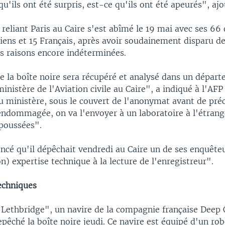
qu'ils ont été surpris, est-ce qu'ils ont été apeurés", ajo
reliant Paris au Caire s'est abîmé le 19 mai avec ses 66
iens et 15 Français, après avoir soudainement disparu d
es raisons encore indéterminées.
e la boîte noire sera récupéré et analysé dans un dépar
ministère de l'Aviation civile au Caire", a indiqué à l'AFP
 ministère, sous le couvert de l'anonymat avant de préci
ndommagée, on va l'envoyer à un laboratoire à l'étrang
 poussées".
ncé qu'il dépêchait vendredi au Caire un de ses enquête
n) expertise technique à la lecture de l'enregistreur".
techniques
n Lethbridge", un navire de la compagnie française Deep
epêché la boîte noire jeudi. Ce navire est équipé d'un ro