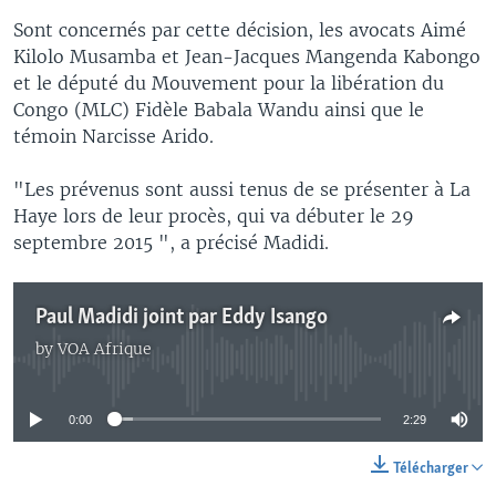
Sont concernés par cette décision, les avocats Aimé
Kilolo Musamba et Jean-Jacques Mangenda Kabongo
et le député du Mouvement pour la libération du
Congo (MLC) Fidèle Babala Wandu ainsi que le
témoin Narcisse Arido.
"Les prévenus sont aussi tenus de se présenter à La
Haye lors de leur procès, qui va débuter le 29
septembre 2015 ", a précisé Madidi.
Paul Madidi joint par Eddy Isango
by
VOA Afrique
No media source currently available
0:00
2:29
Télécharger