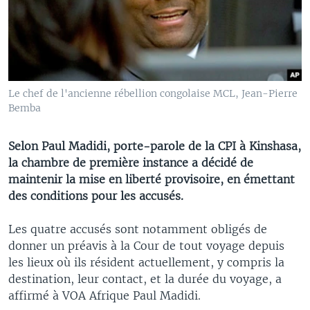
Le chef de l'ancienne rébellion congolaise MCL, Jean-Pierre
Bemba
Selon Paul Madidi, porte-parole de la CPI à Kinshasa,
la chambre de première instance a décidé de
maintenir la mise en liberté provisoire, en émettant
des conditions pour les accusés.
Les quatre accusés sont notamment obligés de
donner un préavis à la Cour de tout voyage depuis
les lieux où ils résident actuellement, y compris la
destination, leur contact, et la durée du voyage, a
affirmé à VOA Afrique Paul Madidi.