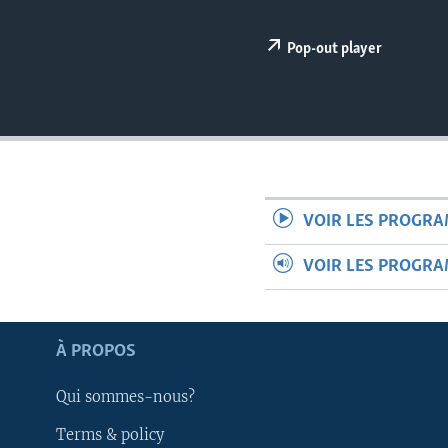
Pop-out player
VOIR LES PROGR
VOIR LES PROGR
À PROPOS
Apprenez L'anglais
Qui sommes-nous?
Terms & policy
SUIVEZ-NOUS