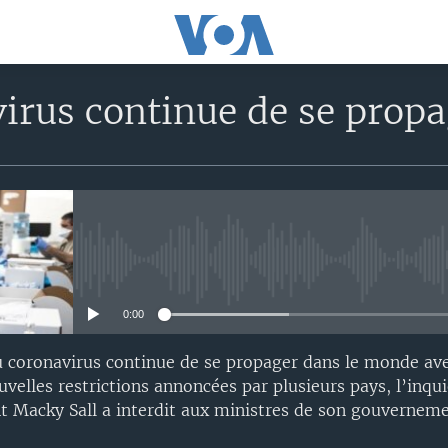
irus continue de se prop
No media source currently avail
0:00
 coronavirus continue de se propager dans le monde ave
velles restrictions annoncées par plusieurs pays, l’inqu
nt Macky Sall a interdit aux ministres de son gouverneme