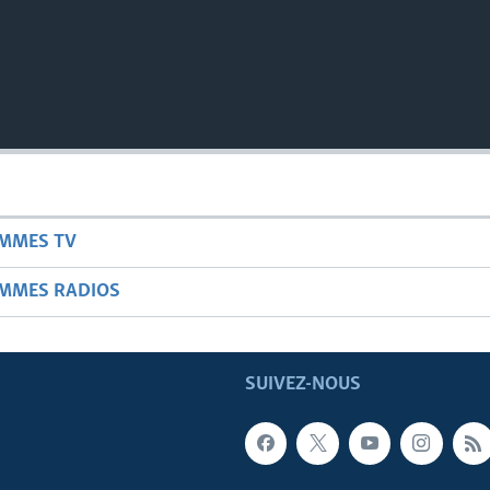
AMMES TV
AMMES RADIOS
SUIVEZ-NOUS