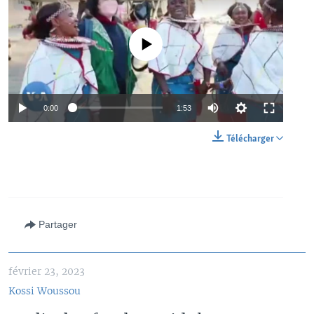
No media source currently available
0:00
1:53
Télécharger
Partager
février 23, 2023
Kossi Woussou