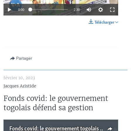
0:00
2:30
Télécharger
Partager
février 10, 2023
Jacques Aristide
Fonds covid: le gouvernement
togolais défend sa gestion
Fonds covid: le gouvernement togolais défend sa gestion