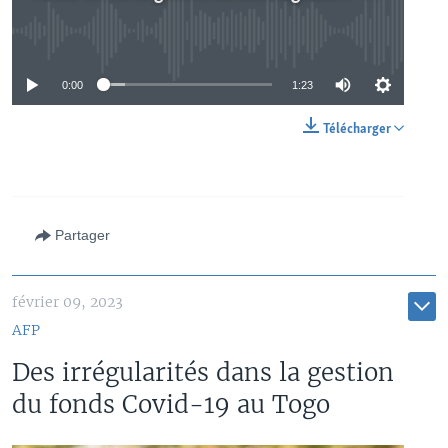
No media source currently available
0:00
1:23
Télécharger
Partager
février 09, 2023
AFP
Des irrégularités dans la gestion
du fonds Covid-19 au Togo