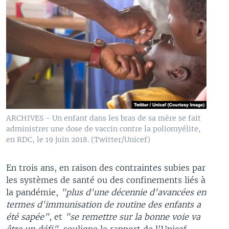
ARCHIVES - Un enfant dans les bras de sa mère se fait
administrer une dose de vaccin contre la poliomyélite,
en RDC, le 19 juin 2018. (Twitter/Unicef)
En trois ans, en raison des contraintes subies par
les systèmes de santé ou des confinements liés à
la pandémie,
"plus d'une décennie d'avancées en
termes d'immunisation de routine des enfants a
été sapée",
et
"se remettre sur la bonne voie va