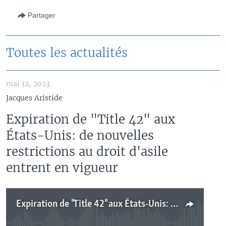
Partager
Toutes les actualités
mai 12, 2023
Jacques Aristide
Expiration de "Title 42" aux
États-Unis: de nouvelles
restrictions au droit d'asile
entrent en vigueur
Expiration de "Title 42" aux États-Unis: de nouvelles restrictions au droit d'asile entrent en vigueur