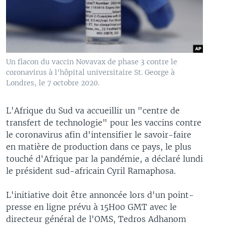
Un flacon du vaccin Novavax de phase 3 contre le
coronavirus à l'hôpital universitaire St. George à
Londres, le 7 octobre 2020.
L'Afrique du Sud va accueillir un "centre de
transfert de technologie" pour les vaccins contre
le coronavirus afin d'intensifier le savoir-faire
en matière de production dans ce pays, le plus
touché d'Afrique par la pandémie, a déclaré lundi
le président sud-africain Cyril Ramaphosa.
L'initiative doit être annoncée lors d'un point-
presse en ligne prévu à 15H00 GMT avec le
directeur général de l'OMS, Tedros Adhanom