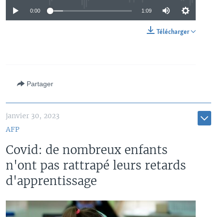
0:00
1:09
Télécharger
Partager
janvier 30, 2023
AFP
Covid: de nombreux enfants
n'ont pas rattrapé leurs retards
d'apprentissage