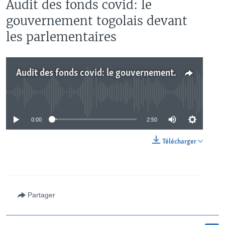
Audit des fonds covid: le
gouvernement togolais devant
les parlementaires
Audit des fonds covid: le gouvernement togolais devant les parlementaires
No media source currently available
0:00
2:50
Télécharger
Partager