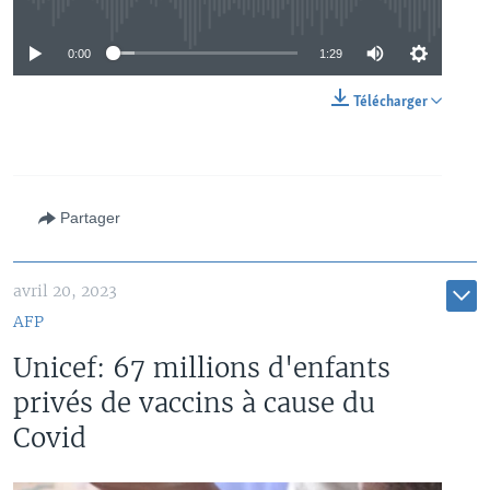
No media source currently available
0:00
1:29
Télécharger
Partager
avril 20, 2023
AFP
Unicef: 67 millions d'enfants
privés de vaccins à cause du
Covid