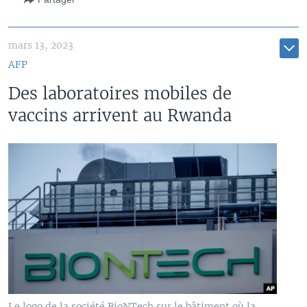
mars 13, 2023
AFP
Des laboratoires mobiles de
vaccins arrivent au Rwanda
Le logo de la société BioNTech sur le bâtiment où la