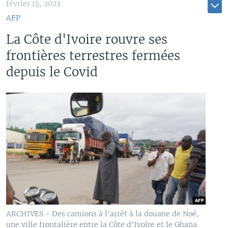
février 15, 2023
AFP
La Côte d'Ivoire rouvre ses
frontières terrestres fermées
depuis le Covid
ARCHIVES - Des camions à l'arrêt à la douane de Noé,
une ville frontalière entre la Côte d'Ivoire et le Ghana