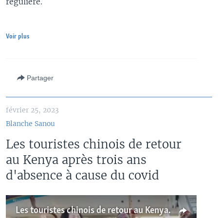
régulière.
Voir plus
Partager
février 25, 2023
Blanche Sanou
Les touristes chinois de retour
au Kenya après trois ans
d'absence à cause du covid
Les touristes chinois de retour au Kenya après trois ans d'absence à cause du covid