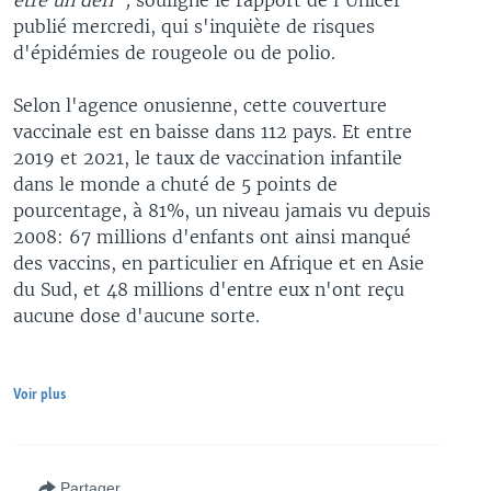
être un défi",
souligne le rapport de l'Unicef
publié mercredi, qui s'inquiète de risques
d'épidémies de rougeole ou de polio.
Selon l'agence onusienne, cette couverture
vaccinale est en baisse dans 112 pays. Et entre
2019 et 2021, le taux de vaccination infantile
dans le monde a chuté de 5 points de
pourcentage, à 81%, un niveau jamais vu depuis
2008: 67 millions d'enfants ont ainsi manqué
des vaccins, en particulier en Afrique et en Asie
du Sud, et 48 millions d'entre eux n'ont reçu
aucune dose d'aucune sorte.
Voir plus
Partager