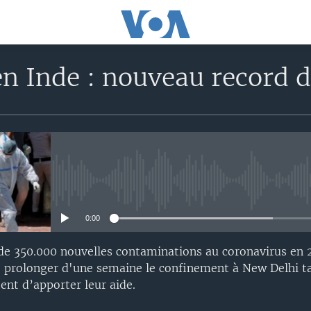
en Inde : nouveau record 
No media source currently avail
0:00
 de 350.000 nouvelles contaminations au coronavirus en 
e prolonger d'une semaine le confinement à New Delhi t
ent d’apporter leur aide.