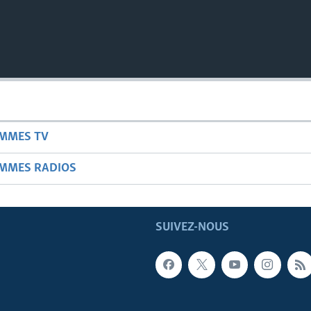
AMMES TV
AMMES RADIOS
SUIVEZ-NOUS