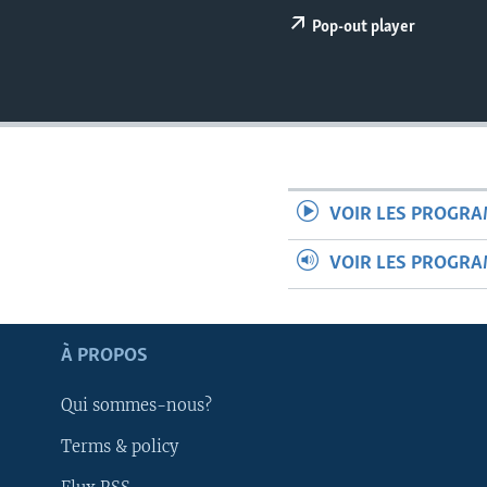
Pop-out player
VOIR LES PROGR
VOIR LES PROGR
À PROPOS
Qui sommes-nous?
Apprenez L'anglais
Terms & policy
SUIVEZ-NOUS