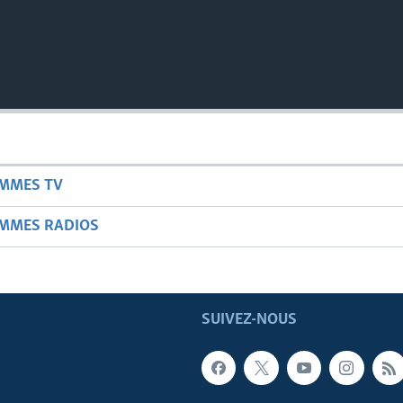
AMMES TV
AMMES RADIOS
SUIVEZ-NOUS