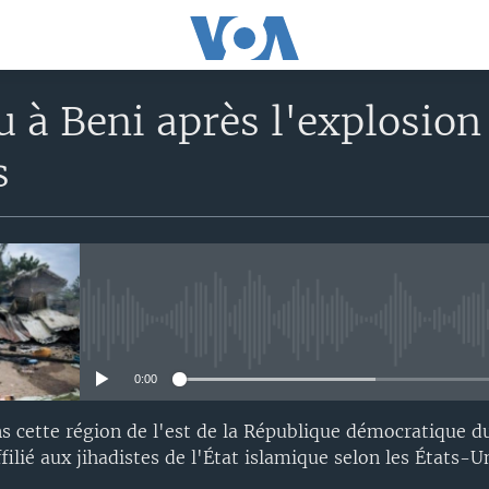
u à Beni après l'explosio
s
No media source currently avail
0:00
s cette région de l'est de la République démocratique d
ilié aux jihadistes de l'État islamique selon les États-Un