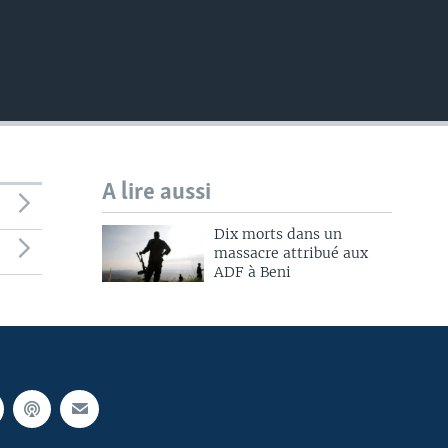
A lire aussi
Dix morts dans un
massacre attribué aux
ADF à Beni