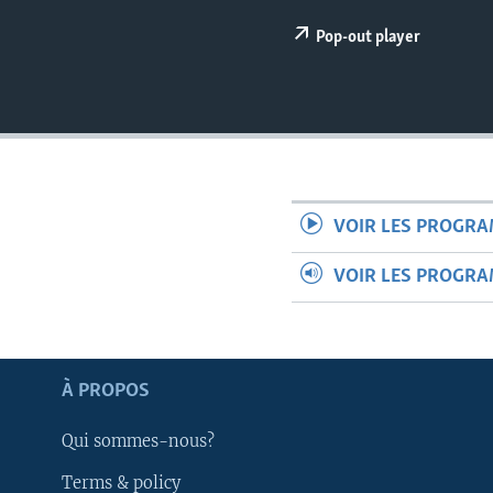
Pop-out player
VOIR LES PROGR
VOIR LES PROGR
À PROPOS
Apprenez L'anglais
Qui sommes-nous?
Terms & policy
SUIVEZ-NOUS