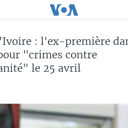
'Ivoire : l'ex-première d
pour "crimes contre
nité" le 25 avril