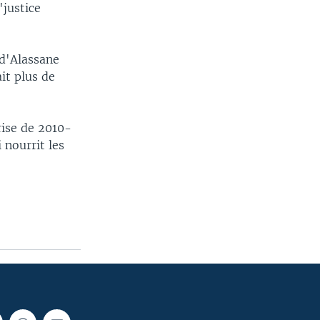
"justice
 d'Alassane
it plus de
rise de 2010-
 nourrit les