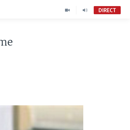
DIRECT
ame