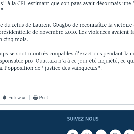
ns" à la CPI, estimant que son pays avait désormais une 
".
ée du refus de Laurent Gbagbo de reconnaître la victoire
présidentielle de novembre 2010. Les violences avaient fa
n cinq mois.
amps se sont montrés coupables d'exactions pendant la c
sponsable pro-Ouattara n'a à ce jour été inquiété, ce qui
r l'opposition de "justice des vainqueurs".
Follow us
Print
SUIVEZ-NOUS