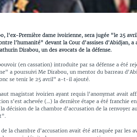
, l'ex-Première dame ivoirienne, sera jugée "le 25 avri
ontre l'humanité" devant la Cour d'assises d'Abidjan, a 
athurin Dirabou, un des avocats de la défense.
ouvoir (en cassation) introduite par sa défense a été rej
me" a poursuivi Me Dirabou, un mentor du barreau d'Abi
onc se tenir le 25 avril" a-t-il ajouté.
aut magistrat ivoirien ayant requis l'anonymat avait af
tion s'est achevée (...) la dernière étape a été franchie en
 la décision de la chambre d'accusation de la renvoyer au
t".
 de la chambre d'accusation avait été attaquée par les a