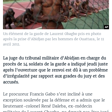
Un élément de la garde de Laurent Gbagbo pris en photo
après la prise d'Abidjan par les hommes de Ouattara, le 11
avril 2011.
La juge du tribunal militaire d'Abidjan en charge du
procès de 14 soldats de la garde a indiqué jeudi juste
après l’ouverture que le renvoi est dû à un problème
d'irrégularité par rapport aux grades du jury et des
accusés.
Le procureur Francis Gabo s’est incliné à une
exception soulevée par la défense et a admis que le
lieutenant-colonel René Daleba, ex-médecin
militaire de Laurent Gbagbo, ne devrait pas être jugé