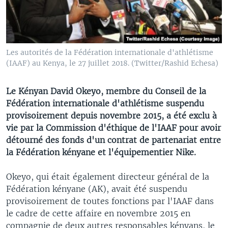
Les autorités de la Fédération internationale d'athlétisme
(IAAF) au Kenya, le 27 juillet 2018. (Twitter/Rashid Echesa)
Le Kényan David Okeyo, membre du Conseil de la
Fédération internationale d'athlétisme suspendu
provisoirement depuis novembre 2015, a été exclu à
vie par la Commission d'éthique de l'IAAF pour avoir
détourné des fonds d'un contrat de partenariat entre
la Fédération kényane et l'équipementier Nike.
Okeyo, qui était également directeur général de la
Fédération kényane (AK), avait été suspendu
provisoirement de toutes fonctions par l'IAAF dans
le cadre de cette affaire en novembre 2015 en
compagnie de deux autres responsables kényans, le