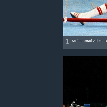
1
Muhammad Ali
cont