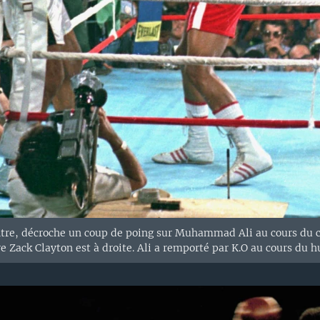
tre, décroche un coup de poing sur Muhammad Ali au cours du c
re Zack Clayton est à droite. Ali a remporté par K.O au cours du 