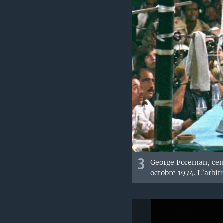
3
George Foreman, cen
octobre 1974. L’arbit