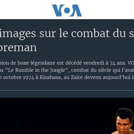
 images sur le combat du 
Foreman
ion de boxe légendaire est décédé vendredi à 74 ans. V
sur "Le Rumble in the Jungle", combat du siècle qui l’ava
 octobre 1974 à Kinshasa, au Zaïre devenu aujourd’hui 