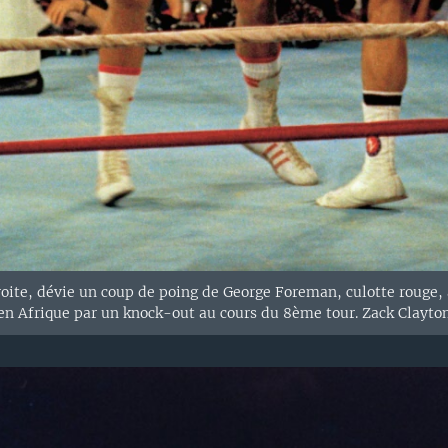
te, dévie un coup de poing de George Foreman, culotte rouge, à 
n Afrique par un knock-out au cours du 8ème tour. Zack Clayton 