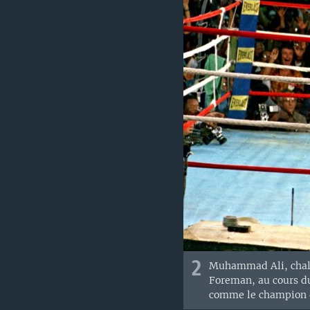
2
Muhammad Ali, challe
Foreman, au cours du
comme le champion d