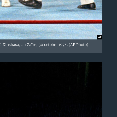
à Kinshasa
, au Zaïre
,
30 octobre
1974.
(
AP Photo
)