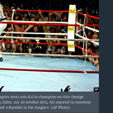
 après avoir mis K.O le champion en titre George
aïre, sur 30 octobre 1974. Ali reprend la couronne
mé «Rumble in the Jungle». (AP Photo)