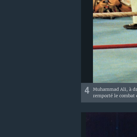
4
Muhammad Ali, à droi
remporté le combat e