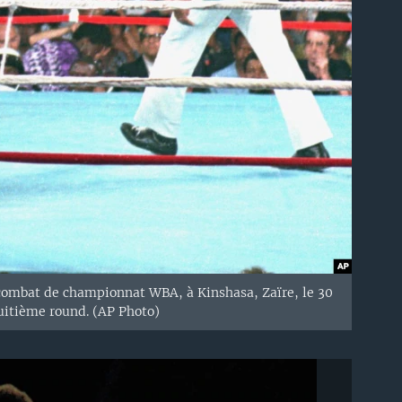
ombat de championnat WBA, à Kinshasa, Zaïre, le 30
huitième round. (AP Photo)