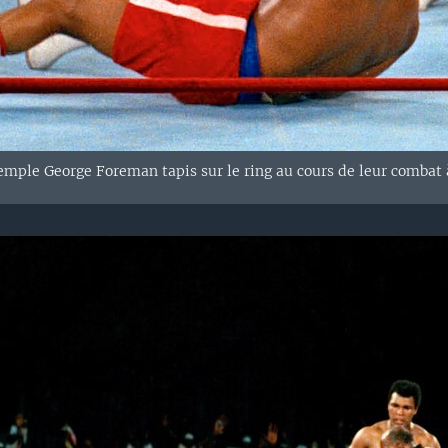
emple
George Foreman
tapis sur le ring
au cours de leur
combat