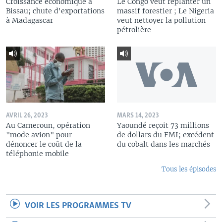
Croissance économique à
Le Congo veut replanter un
Bissau; chute d'exportations
massif forestier ; Le Nigeria
à Madagascar
veut nettoyer la pollution
pétrolière
AVRIL 26, 2023
MARS 14, 2023
Au Cameroun, opération
Yaoundé reçoit 73 millions
"mode avion" pour
de dollars du FMI; excédent
dénoncer le coût de la
du cobalt dans les marchés
téléphonie mobile
Tous les épisodes
VOIR LES PROGRAMMES TV