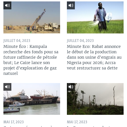
JUILLET 04, 2023
JUILLET 04, 2023
Minute Éco : Kampala
Minute Eco: Rabat annonce
recherche des fonds pour sa
le début de la production
future raffinerie de pétrole
dans son usine d'engrais au
brut; Le Caire lance son
Nigeria pour 2026; Accra
projet d'exploration de gaz
veut restructurer sa dette
naturel
MAI 17, 2023
MAI 17, 2023