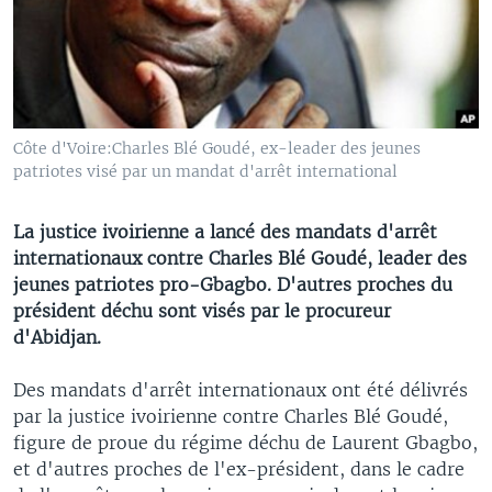
Côte d'Voire:Charles Blé Goudé, ex-leader des jeunes
patriotes visé par un mandat d'arrêt international
La justice ivoirienne a lancé des mandats d'arrêt
internationaux contre Charles Blé Goudé, leader des
jeunes patriotes pro-Gbagbo. D'autres proches du
président déchu sont visés par le procureur
d'Abidjan.
Des mandats d'arrêt internationaux ont été délivrés
par la justice ivoirienne contre Charles Blé Goudé,
figure de proue du régime déchu de Laurent Gbagbo,
et d'autres proches de l'ex-président, dans le cadre