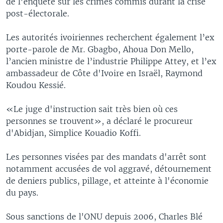
de l'enquête sur les crimes commis durant la crise
post-électorale.
Les autorités ivoiriennes recherchent également l’ex
porte-parole de Mr. Gbagbo, Ahoua Don Mello,
l’ancien ministre de l’industrie Philippe Attey, et l’ex
ambassadeur de Côte d'Ivoire en Israël, Raymond
Koudou Kessié.
«Le juge d'instruction sait très bien où ces
personnes se trouvent», a déclaré le procureur
d'Abidjan, Simplice Kouadio Koffi.
Les personnes visées par des mandats d'arrêt sont
notamment accusées de vol aggravé, détournement
de deniers publics, pillage, et atteinte à l'économie
du pays.
Sous sanctions de l'ONU depuis 2006, Charles Blé