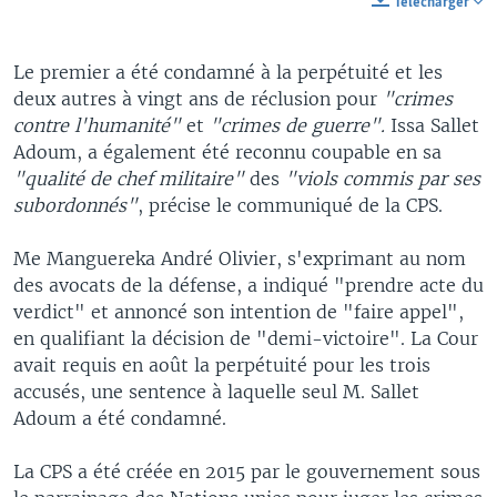
Télécharger
Le premier a été condamné à la perpétuité et les
deux autres à vingt ans de réclusion pour
"crimes
contre l'humanité"
et
"crimes de guerre".
Issa Sallet
Adoum, a également été reconnu coupable en sa
"qualité de chef militaire"
des
"viols commis par ses
subordonnés"
, précise le communiqué de la CPS.
Me Manguereka André Olivier, s'exprimant au nom
des avocats de la défense, a indiqué "prendre acte du
verdict" et annoncé son intention de "faire appel",
en qualifiant la décision de "demi-victoire". La Cour
avait requis en août la perpétuité pour les trois
accusés, une sentence à laquelle seul M. Sallet
Adoum a été condamné.
La CPS a été créée en 2015 par le gouvernement sous