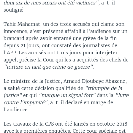
dont six de mes sœurs ont été victimes"
, a-t-il
souligné.
Tahir Mahamat, un des trois accusés qui clame son
innocence, s'est présenté affaibli à l'audience sur un
brancard après avoir entamé une grève de la fin
depuis 21 jours, ont constaté des journalistes de
l'AFP. Les accusés ont trois jours pour interjeter
appel, précise la Cour qui les a acquittés des chefs de
"torture en tant que crime de guerre".
Le ministre de la Justice, Arnaud Djoubaye Abazene,
a salué cette décision qualifiée de
"triomphe de la
justice"
et qui
"marque un signal fort"
dans la
"lutte
contre l'impunité"
, a-t-il déclaré en marge de
l'audience.
Les travaux de la CPS ont été lancés en octobre 2018
avec les premières enquêtes. Cette cour spéciale est