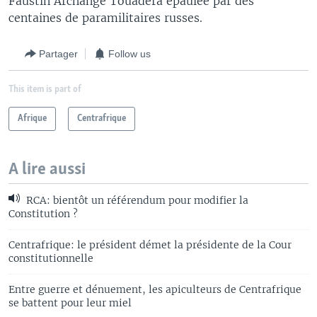
Faustin Archange Touadéra épaulée par des
centaines de paramilitaires russes.
Partager
Follow us
This item is part of
Afrique
Centrafrique
A lire aussi
RCA: bientôt un référendum pour modifier la
Constitution ?
Centrafrique: le président démet la présidente de la Cour
constitutionnelle
Entre guerre et dénuement, les apiculteurs de Centrafrique
se battent pour leur miel