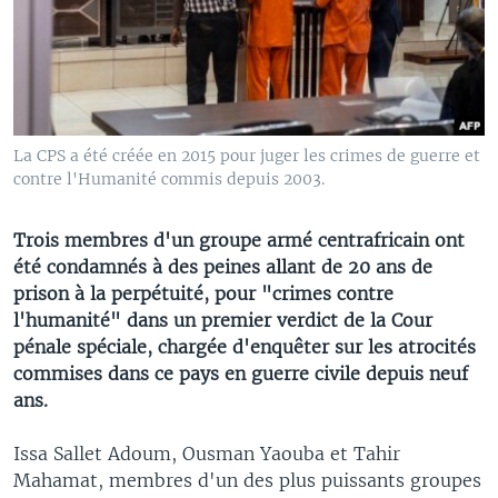
La CPS a été créée en 2015 pour juger les crimes de guerre et
contre l'Humanité commis depuis 2003.
Trois membres d'un groupe armé centrafricain ont
été condamnés à des peines allant de 20 ans de
prison à la perpétuité, pour "crimes contre
l'humanité" dans un premier verdict de la Cour
pénale spéciale, chargée d'enquêter sur les atrocités
commises dans ce pays en guerre civile depuis neuf
ans.
Issa Sallet Adoum, Ousman Yaouba et Tahir
Mahamat, membres d'un des plus puissants groupes