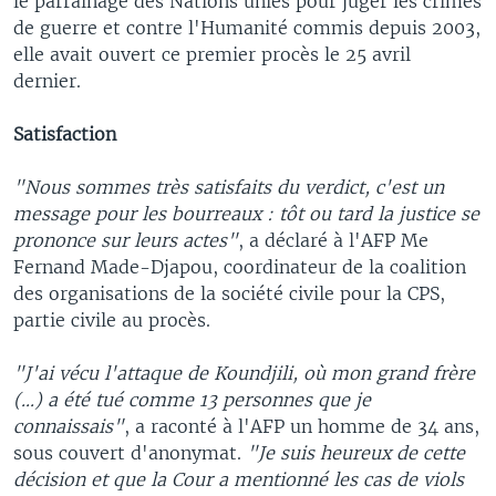
le parrainage des Nations unies pour juger les crimes
de guerre et contre l'Humanité commis depuis 2003,
elle avait ouvert ce premier procès le 25 avril
dernier.
Satisfaction
"Nous sommes très satisfaits du verdict, c'est un
message pour les bourreaux : tôt ou tard la justice se
prononce sur leurs actes"
, a déclaré à l'AFP Me
Fernand Made-Djapou, coordinateur de la coalition
des organisations de la société civile pour la CPS,
partie civile au procès.
"J'ai vécu l'attaque de Koundjili, où mon grand frère
(...) a été tué comme 13 personnes que je
connaissais"
, a raconté à l'AFP un homme de 34 ans,
sous couvert d'anonymat.
"Je suis heureux de cette
décision et que la Cour a mentionné les cas de viols