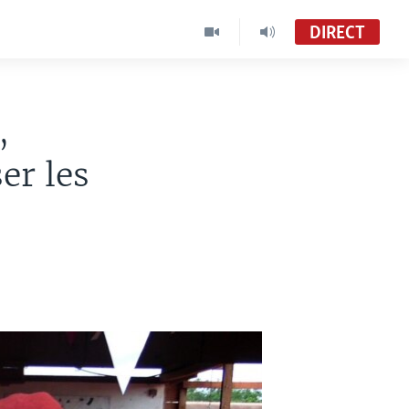
DIRECT
,
er les