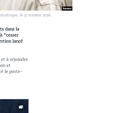
trafrique, le 31 octobre 2016.
ts dans la
à "cesser
rtion lancé
et à rejoindre
ion et
ré le porte-