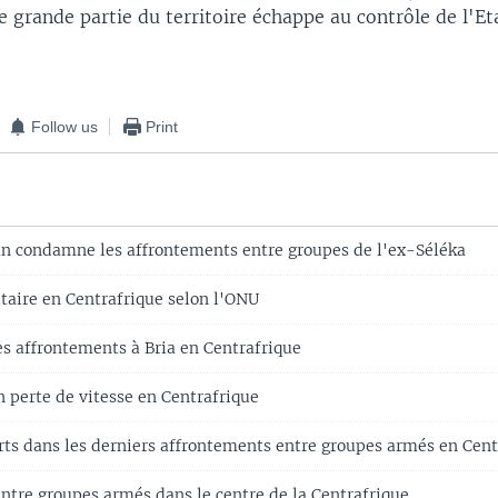
e grande partie du territoire échappe au contrôle de l'Et
Follow us
Print
an condamne les affrontements entre groupes de l'ex-Séléka
aire en Centrafrique selon l'ONU
es affrontements à Bria en Centrafrique
n perte de vitesse en Centrafrique
ts dans les derniers affrontements entre groupes armés en Cent
ntre groupes armés dans le centre de la Centrafrique