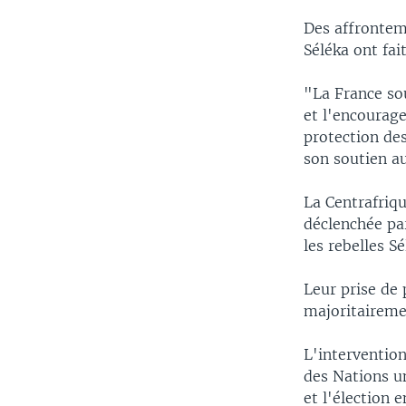
Des affrontem
Séléka ont fai
"La France sou
et l'encourag
protection des
son soutien a
La Centrafriqu
déclenchée pa
les rebelles 
Leur prise de 
majoritaireme
L'intervention
des Nations u
et l'élection 