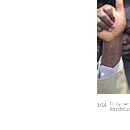
Le 24 mars
1/14
les rebell