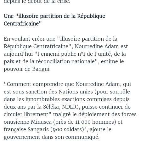
depuis le début de la crise.
Une "illusoire partition de la République
Centrafricaine"
En voulant créer une "illusoire partition de la
République Centrafricaine", Nourredine Adam est
aujourd'hui "l'ennemi public n°1 de l'unité, de la
paix et de la réconciliation nationale", estime le
pouvoir de Bangui.
"Comment comprendre que Nourredine Adam, qui
est sous sanction des Nations unies (pour son rôle
dans les innombrables exactions commises depuis
deux ans par la Séléka, NDLR), puisse continuer de
circuler librement" malgré le déploiement des forces
onusienne Minusca (près de 11 000 hommes) et
française Sangaris (900 soldats)?, ajoute le
gouvernement dans son communiqué.