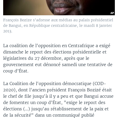
François Bozize s'adresse aux médias au palais présidentiel
de Bangui, en République centrafricaine, le mardi 8 janvier
2013.
La coalition de l'opposition en Centrafrique a exigé
dimanche le report des élections présidentielle et
législatives du 27 décembre, après que le
gouvernement eut dénoncé samedi une tentative de
coup d’État.
La Coalition de l'opposition démocratique (COD-
2020), dont l'ancien président François Bozizé était
le chef de file jusqu'à il y a peu et que Bangui accuse
de fomenter un coup d’État, "exige le report des
élections (...) jusqu'au rétablissement de la paix et
de la sécurité" dans un communiqué publié