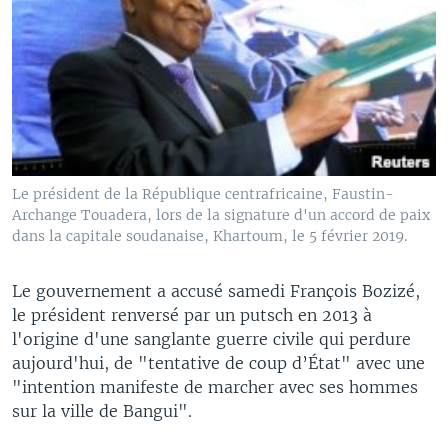
Le président de la République centrafricaine, Faustin-
Archange Touadera, lors de la signature d'un accord de paix
dans la capitale soudanaise, Khartoum, le 5 février 2019.
Le gouvernement a accusé samedi François Bozizé,
le président renversé par un putsch en 2013 à
l'origine d'une sanglante guerre civile qui perdure
aujourd'hui, de "tentative de coup d’État" avec une
"intention manifeste de marcher avec ses hommes
sur la ville de Bangui".