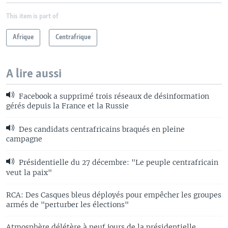
This item is part of
Afrique
Centrafrique
A lire aussi
Facebook a supprimé trois réseaux de désinformation
gérés depuis la France et la Russie
Des candidats centrafricains braqués en pleine
campagne
Présidentielle du 27 décembre: "Le peuple centrafricain
veut la paix"
RCA: Des Casques bleus déployés pour empêcher les groupes
armés de "perturber les élections"
Atmosphère délétère à neuf jours de la présidentielle