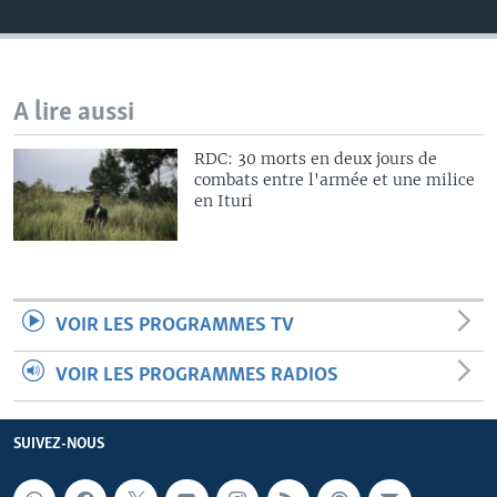
A lire aussi
RDC: 30 morts en deux jours de
combats entre l'armée et une milice
en Ituri
VOIR LES PROGRAMMES TV
VOIR LES PROGRAMMES RADIOS
SUIVEZ-NOUS