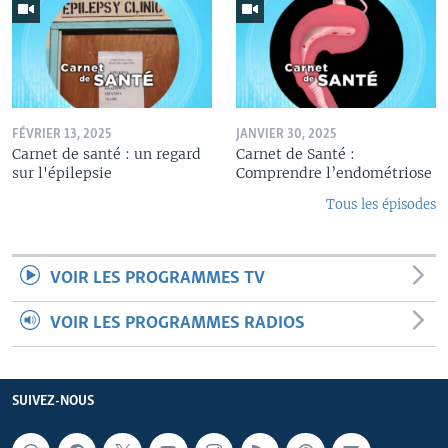
FÉVRIER 13, 2025
JANVIER 30, 2025
Carnet de santé : un regard
Carnet de Santé :
sur l'épilepsie
Comprendre l’endométriose
Tous les épisodes
VOIR LES PROGRAMMES TV
VOIR LES PROGRAMMES RADIOS
SUIVEZ-NOUS