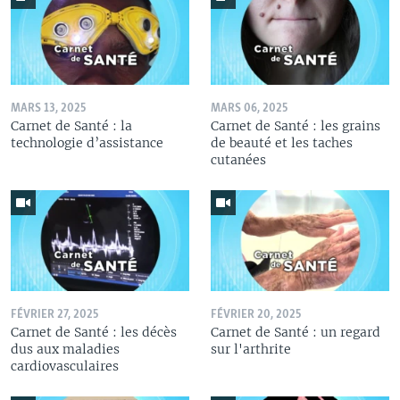
MARS 13, 2025
MARS 06, 2025
Carnet de Santé : la
Carnet de Santé : les grains
technologie d’assistance
de beauté et les taches
cutanées
FÉVRIER 27, 2025
FÉVRIER 20, 2025
Carnet de Santé : les décès
Carnet de Santé : un regard
dus aux maladies
sur l'arthrite
cardiovasculaires