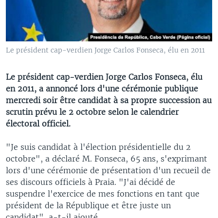
Le président cap-verdien Jorge Carlos Fonseca, élu en 2011
Le président cap-verdien Jorge Carlos Fonseca, élu
en 2011, a annoncé lors d'une cérémonie publique
mercredi soir être candidat à sa propre succession au
scrutin prévu le 2 octobre selon le calendrier
électoral officiel.
"Je suis candidat à l'élection présidentielle du 2
octobre", a déclaré M. Fonseca, 65 ans, s'exprimant
lors d'une cérémonie de présentation d'un recueil de
ses discours officiels à Praia. "J'ai décidé de
suspendre l'exercice de mes fonctions en tant que
président de la République et être juste un
candidat", a-t-il ajouté.