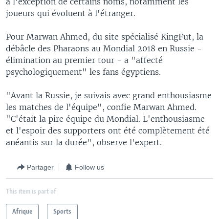
à l'exception de certains noms, notamment les
joueurs qui évoluent à l'étranger.
Pour Marwan Ahmed, du site spécialisé KingFut, la
débâcle des Pharaons au Mondial 2018 en Russie -
élimination au premier tour - a "affecté
psychologiquement" les fans égyptiens.
"Avant la Russie, je suivais avec grand enthousiasme
les matches de l'équipe", confie Marwan Ahmed.
"C'était la pire équipe du Mondial. L'enthousiasme
et l'espoir des supporters ont été complètement été
anéantis sur la durée", observe l'expert.
Partager
Follow us
This item is part of
Afrique
Sports