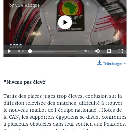
by
VOA Afrique
No media source currently available
0:00
5:05
Télécharger
"Niveau pas élevé"
Tarifs des places jugés trop élevés, confusion sur la
diffusion télévisée des matches, difficulté à trouver
le nouveau maillot de l'équipe nationale... Hôtes de
la CAN, les supporters égyptiens se disent confrontés
à plusieurs obstacles dans leur soutien aux Pharaons.