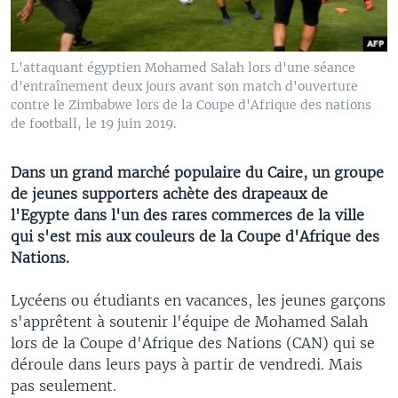
L'attaquant égyptien Mohamed Salah lors d'une séance
d'entraînement deux jours avant son match d'ouverture
contre le Zimbabwe lors de la Coupe d'Afrique des nations
de football, le 19 juin 2019.
Dans un grand marché populaire du Caire, un groupe
de jeunes supporters achète des drapeaux de
l'Egypte dans l'un des rares commerces de la ville
qui s'est mis aux couleurs de la Coupe d'Afrique des
Nations.
Lycéens ou étudiants en vacances, les jeunes garçons
s'apprêtent à soutenir l'équipe de Mohamed Salah
lors de la Coupe d'Afrique des Nations (CAN) qui se
déroule dans leurs pays à partir de vendredi. Mais
pas seulement.