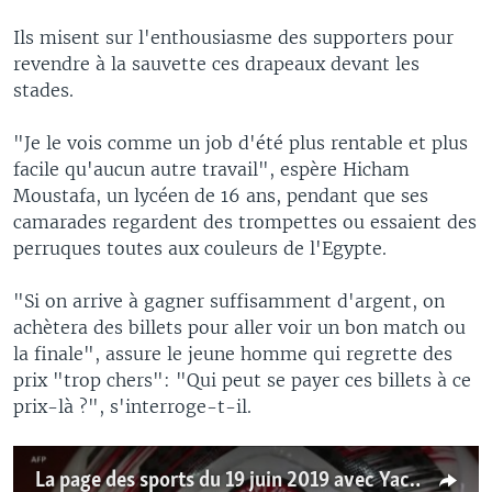
Ils misent sur l'enthousiasme des supporters pour
revendre à la sauvette ces drapeaux devant les
stades.
"Je le vois comme un job d'été plus rentable et plus
facile qu'aucun autre travail", espère Hicham
Moustafa, un lycéen de 16 ans, pendant que ses
camarades regardent des trompettes ou essaient des
perruques toutes aux couleurs de l'Egypte.
"Si on arrive à gagner suffisamment d'argent, on
achètera des billets pour aller voir un bon match ou
la finale", assure le jeune homme qui regrette des
prix "trop chers": "Qui peut se payer ces billets à ce
prix-là ?", s'interroge-t-il.
La page des sports du 19 juin 2019 avec Yacouba Ouédraogo