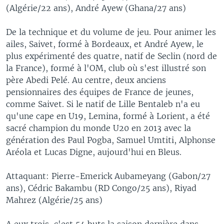
(Algérie/22 ans), André Ayew (Ghana/27 ans)
De la technique et du volume de jeu. Pour animer les
ailes, Saivet, formé à Bordeaux, et André Ayew, le
plus expérimenté des quatre, natif de Seclin (nord de
la France), formé à l'OM, club où s'est illustré son
père Abedi Pelé. Au centre, deux anciens
pensionnaires des équipes de France de jeunes,
comme Saivet. Si le natif de Lille Bentaleb n'a eu
qu'une cape en U19, Lemina, formé à Lorient, a été
sacré champion du monde U20 en 2013 avec la
génération des Paul Pogba, Samuel Umtiti, Alphonse
Aréola et Lucas Digne, aujourd'hui en Bleus.
Attaquant: Pierre-Emerick Aubameyang (Gabon/27
ans), Cédric Bakambu (RD Congo/25 ans), Riyad
Mahrez (Algérie/25 ans)
A eux trois, c'est 54 buts la saison dernière dans