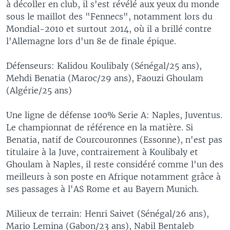
à décoller en club, il s'est révélé aux yeux du monde
sous le maillot des "Fennecs", notamment lors du
Mondial-2010 et surtout 2014, où il a brillé contre
l'Allemagne lors d'un 8e de finale épique.
Défenseurs: Kalidou Koulibaly (Sénégal/25 ans),
Mehdi Benatia (Maroc/29 ans), Faouzi Ghoulam
(Algérie/25 ans)
Une ligne de défense 100% Serie A: Naples, Juventus.
Le championnat de référence en la matière. Si
Benatia, natif de Courcouronnes (Essonne), n'est pas
titulaire à la Juve, contrairement à Koulibaly et
Ghoulam à Naples, il reste considéré comme l'un des
meilleurs à son poste en Afrique notamment grâce à
ses passages à l'AS Rome et au Bayern Munich.
Milieux de terrain: Henri Saivet (Sénégal/26 ans),
Mario Lemina (Gabon/23 ans), Nabil Bentaleb