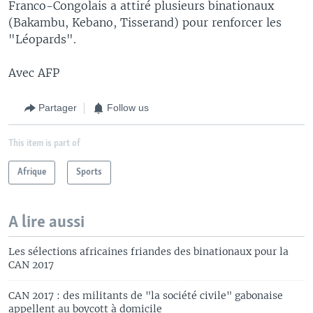
Franco-Congolais a attiré plusieurs binationaux
(Bakambu, Kebano, Tisserand) pour renforcer les
"Léopards".
Avec AFP
Partager
Follow us
This item is part of
Afrique
Sports
A lire aussi
Les sélections africaines friandes des binationaux pour la
CAN 2017
CAN 2017 : des militants de "la société civile" gabonaise
appellent au boycott à domicile