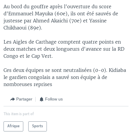
Au bord du gouffre après l'ouverture du score
d'Emmanuel Mayuka (60e), ils ont été sauvés de
justesse par Ahmed Akaichi (70e) et Yassine
Chikhaoui (89e).
Les Aigles de Carthage comptent quatre points en
deux matches et deux longueurs d'avance sur la RD
Congo et le Cap Vert.
Ces deux équipes se sont neutralisées (0-0). Kidiaba
le gardien congolais a sauvé son équipe à de
nombreuses reprises
Partager
Follow us
This item is part of
Afrique
Sports