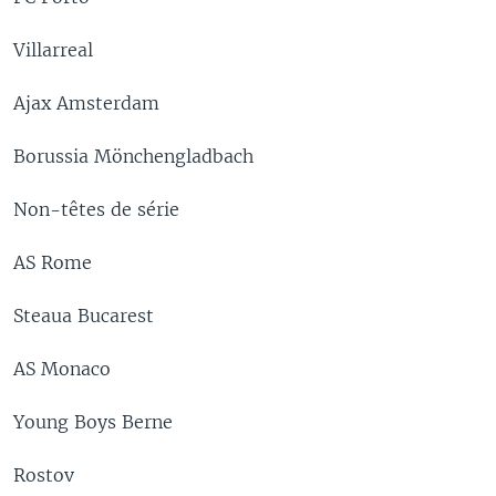
Villarreal
Ajax Amsterdam
Borussia Mönchengladbach
Non-têtes de série
AS Rome
Steaua Bucarest
AS Monaco
Young Boys Berne
Rostov