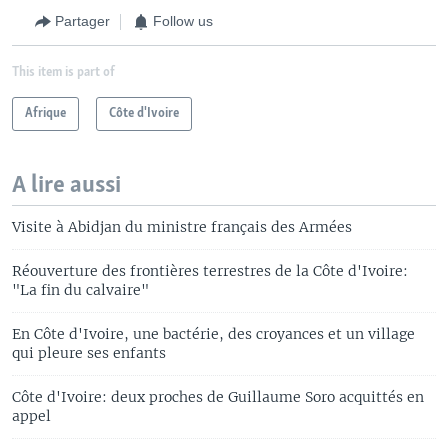
Partager
Follow us
This item is part of
Afrique
Côte d'Ivoire
A lire aussi
Visite à Abidjan du ministre français des Armées
Réouverture des frontières terrestres de la Côte d'Ivoire:
"La fin du calvaire"
En Côte d'Ivoire, une bactérie, des croyances et un village
qui pleure ses enfants
Côte d'Ivoire: deux proches de Guillaume Soro acquittés en
appel