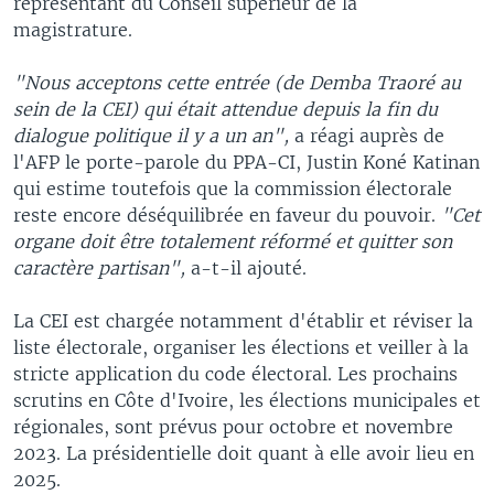
représentant du Conseil supérieur de la
magistrature.
"Nous acceptons cette entrée (de Demba Traoré au
sein de la CEI) qui était attendue depuis la fin du
dialogue politique il y a un an",
a réagi auprès de
l'AFP le porte-parole du PPA-CI, Justin Koné Katinan
qui estime toutefois que la commission électorale
reste encore déséquilibrée en faveur du pouvoir.
"Cet
organe doit être totalement réformé et quitter son
caractère partisan",
a-t-il ajouté.
La CEI est chargée notamment d'établir et réviser la
liste électorale, organiser les élections et veiller à la
stricte application du code électoral. Les prochains
scrutins en Côte d'Ivoire, les élections municipales et
régionales, sont prévus pour octobre et novembre
2023. La présidentielle doit quant à elle avoir lieu en
2025.