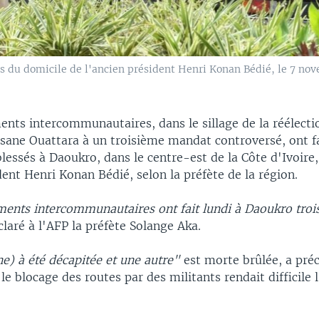
s du domicile de l'ancien président Henri Konan Bédié, le 7 nov
ents intercommunautaires, dans le sillage de la réélecti
ssane Ouattara à un troisième mandat controversé, ont fa
lessés à Daoukro, dans le centre-est de la Côte d'Ivoire,
dent Henri Konan Bédié, selon la préfète de la région.
ments intercommunautaires ont fait lundi à Daoukro trois
claré à l'AFP la préfète Solange Aka.
e) à été décapitée et une autre"
est morte brûlée, a préci
le blocage des routes par des militants rendait difficile 