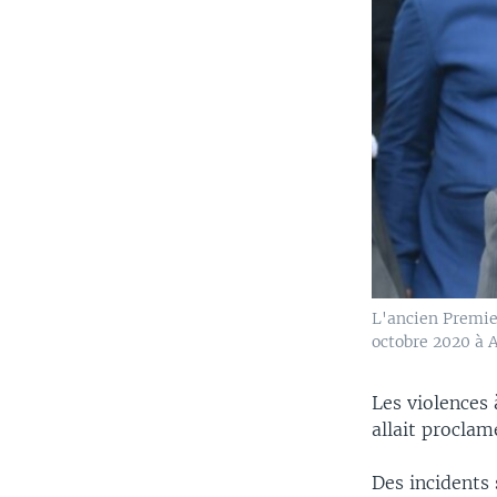
L'ancien Premier
octobre 2020 à A
Les violences
allait proclame
Des incidents