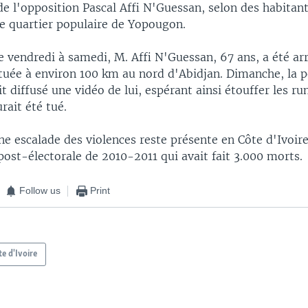
e l'opposition Pascal Affi N'Guessan, selon des habitant
le quartier populaire de Yopougon.
e vendredi à samedi, M. Affi N'Guessan, 67 ans, a été ar
ituée à environ 100 km au nord d'Abidjan. Dimanche, la p
it diffusé une vidéo de lui, espérant ainsi étouffer les r
urait été tué.
ne escalade des violences reste présente en Côte d'Ivoire
 post-électorale de 2010-2011 qui avait fait 3.000 morts.
Follow us
Print
te d'Ivoire