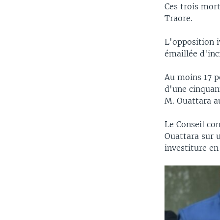
Ces trois mort
Traore.
L'opposition i
émaillée d'inc
Au moins 17 pe
d'une cinquan
M. Ouattara a
Le Conseil con
Ouattara sur 
investiture e