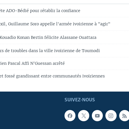
te ADO-Bédié pour rétablir la confiance
il, Guillaume Soro appelle l'armée ivoirienne à "agir"
Kouadio Konan Bertin félicite Alassane Ouattara
rs de troubles dans la ville ivoirienne de Toumodi
ien Pascal Affi N'Guessan arrêté
 et fossé grandissant entre communautés ivoiriennes
SUIVEZ-NOUS