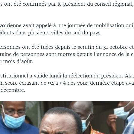
s ont été confirmés par le président du conseil régional
voirienne avait appelé à une journée de mobilisation qui
idents dans plusieurs villes du sud du pays.
rsonnes ont été tuées depuis le scrutin du 31 octobre et
taine de personnes sont mortes depuis l'annonce de la 
u mois d'août.
stitutionnel a validé lundi la réélection du président Al
un score écrasant de 94,27% des voix, dernière étape av
n décembre.