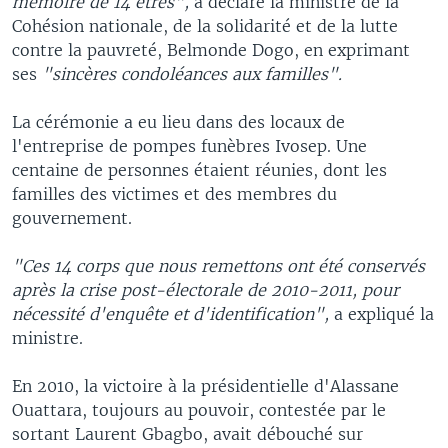
mémoire de 14 êtres",
a déclaré la ministre de la
Cohésion nationale, de la solidarité et de la lutte
contre la pauvreté, Belmonde Dogo, en exprimant
ses
"sincères condoléances aux familles".
La cérémonie a eu lieu dans des locaux de
l'entreprise de pompes funèbres Ivosep. Une
centaine de personnes étaient réunies, dont les
familles des victimes et des membres du
gouvernement.
"Ces 14 corps que nous remettons ont été conservés
après la crise post-électorale de 2010-2011, pour
nécessité d'enquête et d'identification",
a expliqué la
ministre.
En 2010, la victoire à la présidentielle d'Alassane
Ouattara, toujours au pouvoir, contestée par le
sortant Laurent Gbagbo, avait débouché sur