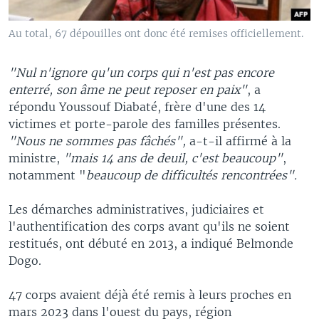
Au total, 67 dépouilles ont donc été remises officiellement.
"Nul n'ignore qu'un corps qui n'est pas encore
enterré, son âme ne peut reposer en paix"
, a
répondu Youssouf Diabaté, frère d'une des 14
victimes et porte-parole des familles présentes.
"Nous ne sommes pas fâchés",
a-t-il affirmé à la
ministre,
"mais 14 ans de deuil, c'est beaucoup"
,
notamment "
beaucoup de difficultés rencontrées".
Les démarches administratives, judiciaires et
l'authentification des corps avant qu'ils ne soient
restitués, ont débuté en 2013, a indiqué Belmonde
Dogo.
47 corps avaient déjà été remis à leurs proches en
mars 2023 dans l'ouest du pays, région