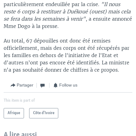
particulièrement endeuillée par la crise.
"Il nous
reste 6 corps à restituer à Duékoué (ouest) mais cela
se fera dans les semaines à venir"
, a ensuite annoncé
Mme Dogo à la presse.
Au total, 67 dépouilles ont donc été remises
officiellement, mais des corps ont été récupérés par
les familles en dehors de l'initiative de l'Etat et
d'autres n’ont pas encore été identifiés. La ministre
n'a pas souhaité donner de chiffres à ce propos.
Partager
Follow us
This item is part of
Afrique
Côte d'Ivoire
A lire aussi