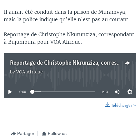
Il aurait été conduit dans la prison de Muramvya,
mais la police indique qu’elle n’est pas au courant.
Reportage de Christophe Nkurunziza, correspondant
à Bujumbura pour VOA Afrique.
Reportage de Christophe Nkrunziza, correspondant à Bujumbura pour VOA Afrique
by
VOA Afrique
No media source currently available
0:00
1:13
Télécharger
Partager
Follow us