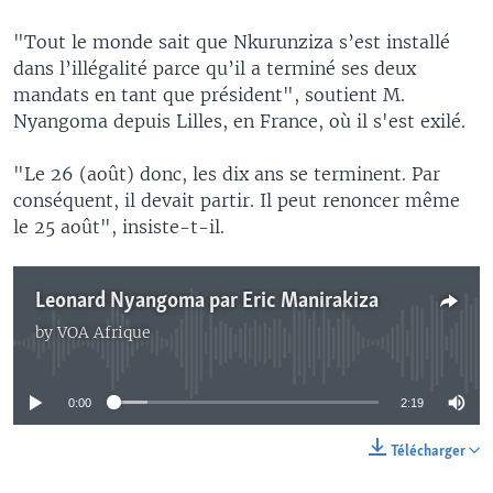
"Tout le monde sait que Nkurunziza s’est installé
dans l’illégalité parce qu’il a terminé ses deux
mandats en tant que président", soutient M.
Nyangoma depuis Lilles, en France, où il s'est exilé.
"Le 26 (août) donc, les dix ans se terminent. Par
conséquent, il devait partir. Il peut renoncer même
le 25 août", insiste-t-il.
Leonard Nyangoma par Eric Manirakiza
by
VOA Afrique
No media source currently available
0:00
2:19
Télécharger