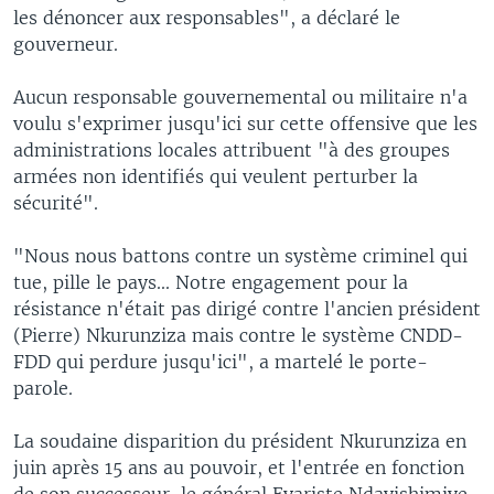
les dénoncer aux responsables", a déclaré le
gouverneur.
Aucun responsable gouvernemental ou militaire n'a
voulu s'exprimer jusqu'ici sur cette offensive que les
administrations locales attribuent "à des groupes
armées non identifiés qui veulent perturber la
sécurité".
"Nous nous battons contre un système criminel qui
tue, pille le pays... Notre engagement pour la
résistance n'était pas dirigé contre l'ancien président
(Pierre) Nkurunziza mais contre le système CNDD-
FDD qui perdure jusqu'ici", a martelé le porte-
parole.
La soudaine disparition du président Nkurunziza en
juin après 15 ans au pouvoir, et l'entrée en fonction
de son successeur, le général Evariste Ndayishimiye,