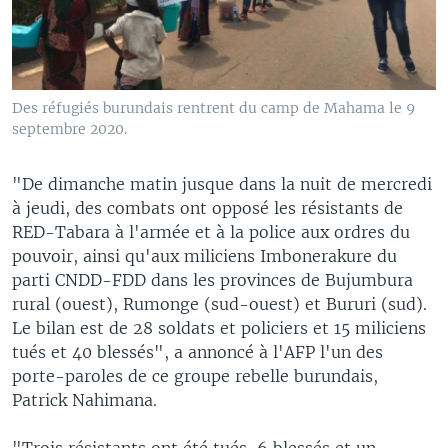
Des réfugiés burundais rentrent du camp de Mahama le 9
septembre 2020.
"De dimanche matin jusque dans la nuit de mercredi
à jeudi, des combats ont opposé les résistants de
RED-Tabara à l'armée et à la police aux ordres du
pouvoir, ainsi qu'aux miliciens Imbonerakure du
parti CNDD-FDD dans les provinces de Bujumbura
rural (ouest), Rumonge (sud-ouest) et Bururi (sud).
Le bilan est de 28 soldats et policiers et 15 miliciens
tués et 40 blessés", a annoncé à l'AFP l'un des
porte-paroles de ce groupe rebelle burundais,
Patrick Nahimana.
"Trois résistants ont été tués, 6 blessés et un