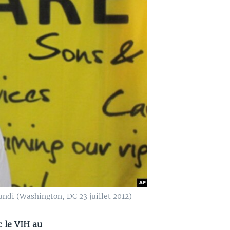
ndi (Washington, DC 23 juillet 2012)
c le VIH au