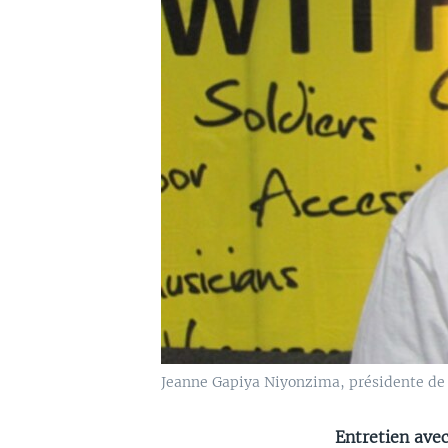
Jeanne Gapiya Niyonzima, présidente de l
Entretien avec