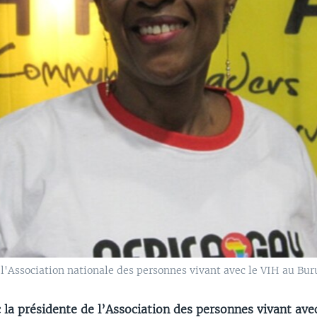
'Association nationale des personnes vivant avec le VIH au Buru
 la présidente de l’Association des personnes vivant ave