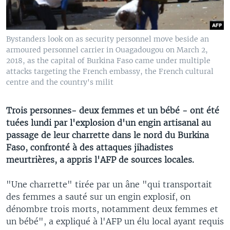
Bystanders look on as security personnel move beside an
armoured personnel carrier in Ouagadougou on March 2,
2018, as the capital of Burkina Faso came under multiple
attacks targeting the French embassy, the French cultural
centre and the country's milit
Trois personnes- deux femmes et un bébé - ont été
tuées lundi par l'explosion d'un engin artisanal au
passage de leur charrette dans le nord du Burkina
Faso, confronté à des attaques jihadistes
meurtrières, a appris l'AFP de sources locales.
"Une charrette" tirée par un âne "qui transportait
des femmes a sauté sur un engin explosif, on
dénombre trois morts, notamment deux femmes et
un bébé", a expliqué à l'AFP un élu local ayant requis