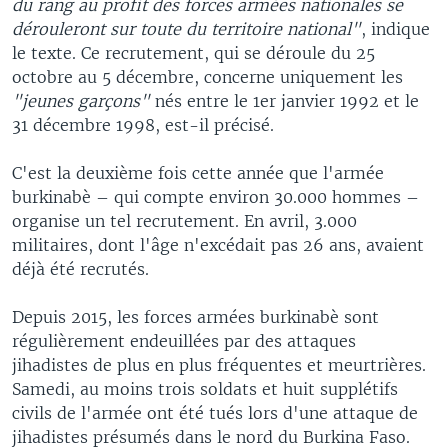
du rang au profit des forces armées nationales se
dérouleront sur toute du territoire national"
, indique
le texte. Ce recrutement, qui se déroule du 25
octobre au 5 décembre, concerne uniquement les
"jeunes garçons"
nés entre le 1er janvier 1992 et le
31 décembre 1998, est-il précisé.
C'est la deuxième fois cette année que l'armée
burkinabè – qui compte environ 30.000 hommes –
organise un tel recrutement. En avril, 3.000
militaires, dont l'âge n'excédait pas 26 ans, avaient
déjà été recrutés.
Depuis 2015, les forces armées burkinabè sont
régulièrement endeuillées par des attaques
jihadistes de plus en plus fréquentes et meurtrières.
Samedi, au moins trois soldats et huit supplétifs
civils de l'armée ont été tués lors d'une attaque de
jihadistes présumés dans le nord du Burkina Faso.