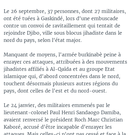
Le 26 septembre, 37 personnes, dont 27 militaires,
ont été tuées à Gaskindé, lors d'une embuscade
contre un convoi de ravitaillement qui tentait de
rejoindre Djibo, ville sous blocus jihadiste dans le
nord du pays, selon l'état major.
Manquant de moyens, l'armée burkinabè peine à
enrayer ces attaques, attribuées à des mouvements
jihadistes affiliés à Al-Qaïda et au groupe Etat
islamique qui, d'abord concentrées dans le nord,
touchent désormais plusieurs autres régions du
pays, dont celles de l'est et du nord-ouest.
Le 24 janvier, des militaires emmenés par le
lieutenant-colonel Paul Henri Sandaogo Damiba,
avaient renversé le président Roch Marc Christian
Kaboré, accusé d'être incapable d'enrayer les
attaques. Mais celles-ci n'ont pas cessé et face à la