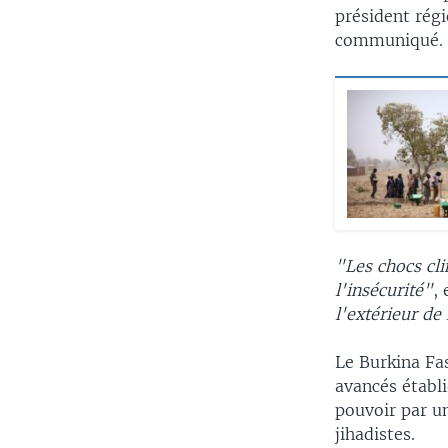
président régi
communiqué.
"Les chocs cl
l'insécurité"
, 
l'extérieur de
Le Burkina Fas
avancés établi
pouvoir par un
jihadistes.