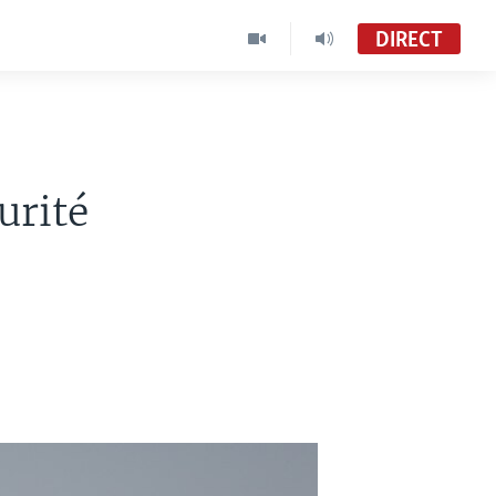
DIRECT
urité