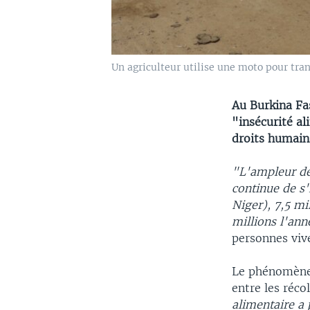
Un agriculteur utilise une moto pour tran
Au Burkina Fas
"insécurité al
droits humain
"L'ampleur de 
continue de s'
Niger), 7,5 mi
millions l'ann
personnes vive
Le phénomène 
entre les réco
alimentaire a