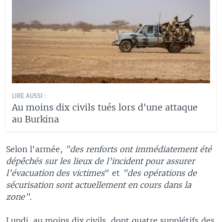
LIRE AUSSI :
Au moins dix civils tués lors d'une attaque
au Burkina
Selon l'armée,
"des renforts ont immédiatement été
dépêchés sur les lieux de l’incident pour assurer
l’évacuation des victimes
" et
"des opérations de
sécurisation sont actuellement en cours dans la
zone".
Lundi, au moins dix civils, dont quatre supplétifs des