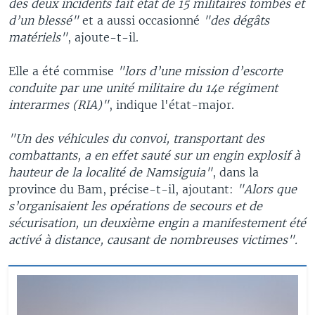
des deux incidents fait état de 15 militaires tombés et
d’un blessé"
et a aussi occasionné
"des dégâts
matériels"
, ajoute-t-il.
Elle a été commise
"lors d’une mission d’escorte
conduite par une unité militaire du 14e régiment
interarmes (RIA)"
, indique l'état-major.
"Un des véhicules du convoi, transportant des
combattants, a en effet sauté sur un engin explosif à
hauteur de la localité de Namsiguia"
, dans la
province du Bam, précise-t-il, ajoutant:
"Alors que
s’organisaient les opérations de secours et de
sécurisation, un deuxième engin a manifestement été
activé à distance, causant de nombreuses victimes".