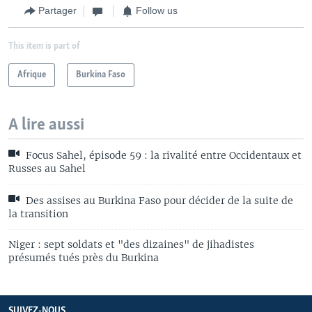
Partager
Follow us
This item is part of
Afrique
Burkina Faso
A lire aussi
Focus Sahel, épisode 59 : la rivalité entre Occidentaux et
Russes au Sahel
Des assises au Burkina Faso pour décider de la suite de
la transition
Niger : sept soldats et "des dizaines" de jihadistes
présumés tués près du Burkina
SUIVEZ-NOUS