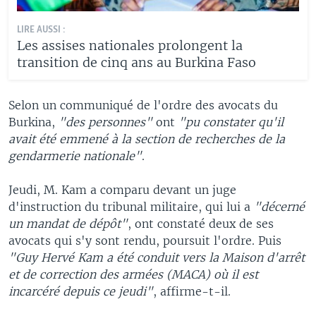
LIRE AUSSI :
Les assises nationales prolongent la
transition de cinq ans au Burkina Faso
Selon un communiqué de l'ordre des avocats du
Burkina,
"des personnes"
ont
"pu constater qu'il
avait été emmené à la section de recherches de la
gendarmerie nationale"
.
Jeudi, M. Kam a comparu devant un juge
d'instruction du tribunal militaire, qui lui a
"décerné
un mandat de dépôt"
, ont constaté deux de ses
avocats qui s'y sont rendu, poursuit l'ordre. Puis
"Guy Hervé Kam a été conduit vers la Maison d'arrêt
et de correction des armées (MACA) où il est
incarcéré depuis ce jeudi"
, affirme-t-il.