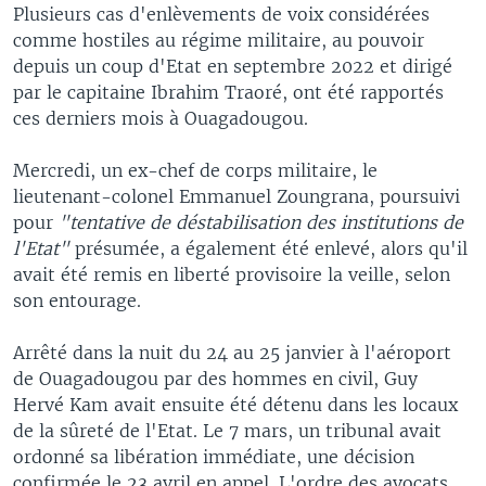
Plusieurs cas d'enlèvements de voix considérées
comme hostiles au régime militaire, au pouvoir
depuis un coup d'Etat en septembre 2022 et dirigé
par le capitaine Ibrahim Traoré, ont été rapportés
ces derniers mois à Ouagadougou.
Mercredi, un ex-chef de corps militaire, le
lieutenant-colonel Emmanuel Zoungrana, poursuivi
pour
"tentative de déstabilisation des institutions de
l'Etat"
présumée, a également été enlevé, alors qu'il
avait été remis en liberté provisoire la veille, selon
son entourage.
Arrêté dans la nuit du 24 au 25 janvier à l'aéroport
de Ouagadougou par des hommes en civil, Guy
Hervé Kam avait ensuite été détenu dans les locaux
de la sûreté de l'Etat. Le 7 mars, un tribunal avait
ordonné sa libération immédiate, une décision
confirmée le 23 avril en appel. L'ordre des avocats