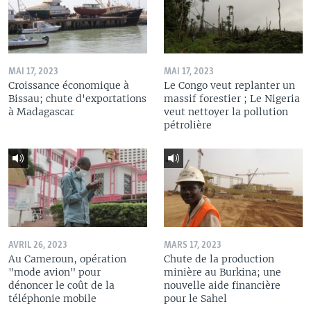
MAI 17, 2023
MAI 17, 2023
Croissance économique à
Le Congo veut replanter un
Bissau; chute d'exportations
massif forestier ; Le Nigeria
à Madagascar
veut nettoyer la pollution
pétrolière
AVRIL 26, 2023
MARS 17, 2023
Au Cameroun, opération
Chute de la production
"mode avion" pour
minière au Burkina; une
dénoncer le coût de la
nouvelle aide financière
téléphonie mobile
pour le Sahel