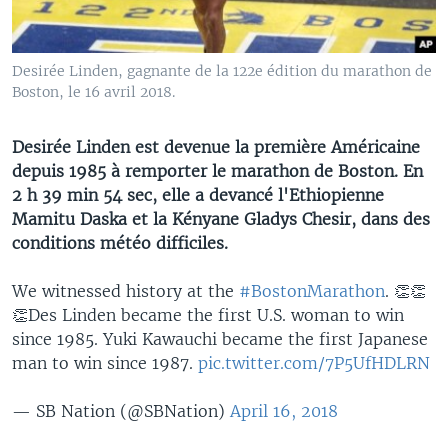
Desirée Linden, gagnante de la 122e édition du marathon de
Boston, le 16 avril 2018.
Desirée Linden est devenue la première Américaine
depuis 1985 à remporter le marathon de Boston. En
2 h 39 min 54 sec, elle a devancé l'Ethiopienne
Mamitu Daska et la Kényane Gladys Chesir, dans des
conditions météo difficiles.
We witnessed history at the
#BostonMarathon
. 👏👏
👏Des Linden became the first U.S. woman to win
since 1985. Yuki Kawauchi became the first Japanese
man to win since 1987.
pic.twitter.com/7P5UfHDLRN
— SB Nation (@SBNation)
April 16, 2018