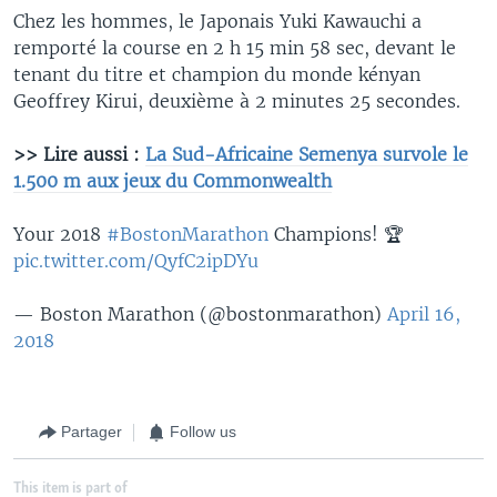
Chez les hommes, le Japonais Yuki Kawauchi a
remporté la course en 2 h 15 min 58 sec, devant le
tenant du titre et champion du monde kényan
Geoffrey Kirui, deuxième à 2 minutes 25 secondes.
​>> Lire aussi :
La Sud-Africaine Semenya survole le
1.500 m aux jeux du Commonwealth
Your 2018
#BostonMarathon
Champions! 🏆
pic.twitter.com/QyfC2ipDYu
— Boston Marathon (@bostonmarathon)
April 16,
2018
Partager
Follow us
This item is part of