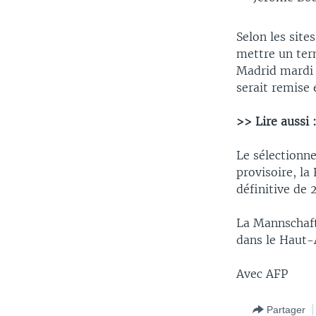
Selon les sites
mettre un term
Madrid mardi 
serait remise 
>> Lire aussi 
Le sélectionne
provisoire, la
définitive de 
La Mannschaft
dans le Haut-A
Avec AFP
Partager