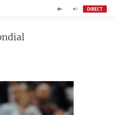
DIRECT
ondial