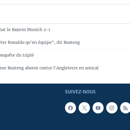
bat le Bayern Munich 2-1
êter Ronaldo qu'en équipe", dit Boateng
onquête du triplé
me Boateng absent contre l'Angleterre en amical
SUIVEZ-NOUS