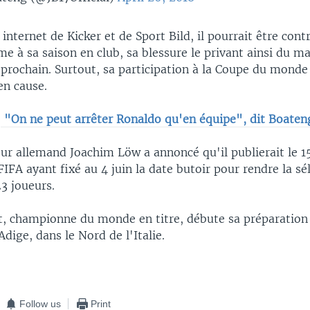
 internet de Kicker et de Sport Bild, il pourrait être cont
e à sa saison en club, sa blessure le privant ainsi du m
prochain. Surtout, sa participation à la Coupe du monde
en cause.
:
"On ne peut arrêter Ronaldo qu'en équipe", dit Boaten
ur allemand Joachim Löw a annoncé qu'il publierait le 15
 FIFA ayant fixé au 4 juin la date butoir pour rendre la sé
23 joueurs.
, championne du monde en titre, débute sa préparation 
dige, dans le Nord de l'Italie.
Follow us
Print