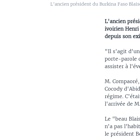
L'ancien président du Burkina Faso Blais
L'ancien prés
ivoirien Henri
depuis son exi
"Il s'agit d'u
porte-parole d
assister à l'é
M. Compaoré, 
Cocody d'Abid
régime. C'éta
l'arrivée de 
Le "beau Blais
n'a pas l'habi
le président B