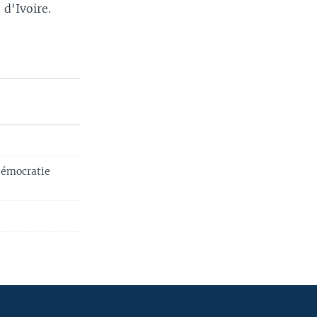
 d'Ivoire.
démocratie