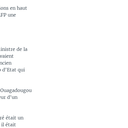
tions en haut
'AFP une
inistre de la
avaient
ancien
 d'Etat qui
re Ouagadougou
eur d'un
ré était un
il était