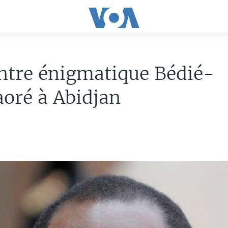
ntre énigmatique Bédié-
oré à Abidjan