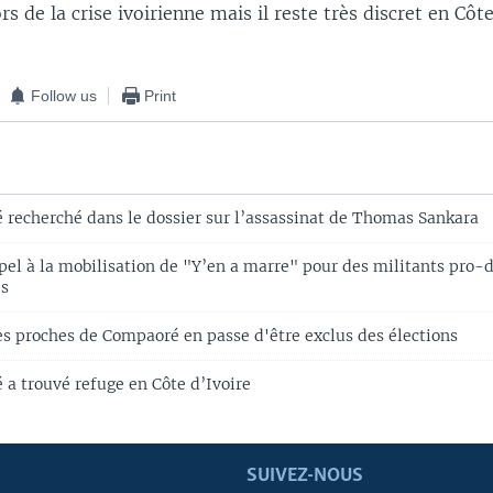
rs de la crise ivoirienne mais il reste très discret en Côte
Follow us
Print
 recherché dans le dossier sur l’assassinat de Thomas Sankara
pel à la mobilisation de "Y’en a marre" pour des militants pro-
és
es proches de Compaoré en passe d'être exclus des élections
 a trouvé refuge en Côte d’Ivoire
SUIVEZ-NOUS