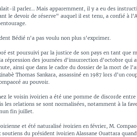
lait-il parler... Mais apparemment, il y a eu des instruc
lant le devoir de réserve" auquel il est tenu, a confié à l
 entourage.
dent Bédié n'a pas voulu non plus s'exprimer.
é est poursuivi par la justice de son pays en tant que m
a répression des journées d'insurrection d'octobre qui 
hute, ainsi que dans le cadre du dossier de la mort de l'
kinabè Thomas Sankara, assassiné en 1987 lors d'un coup
Compaoré au pouvoir.
hez le voisin ivoirien a été une pomme de discorde ent
is les relations se sont normalisées, notamment à la fav
 fin juillet.
oirienne et été naturalisé ivoirien en février, M. Compao
 soutiens du président ivoirien Alassane Ouattara quand 