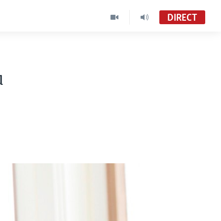
DIRECT
u