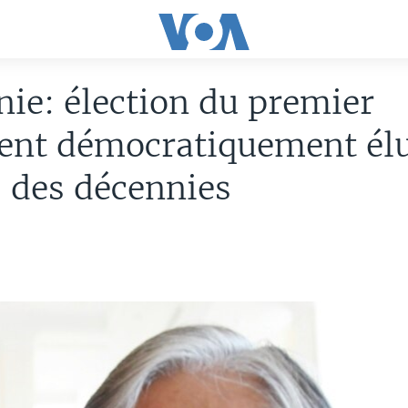
ie: élection du premier
dent démocratiquement él
 des décennies