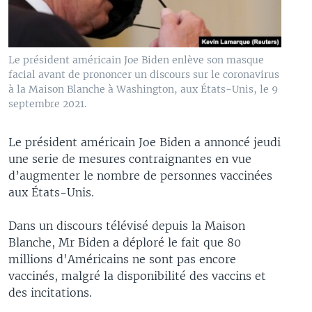
Le président américain Joe Biden enlève son masque
facial avant de prononcer un discours sur le coronavirus
à la Maison Blanche à Washington, aux États-Unis, le 9
septembre 2021.
Le président américain Joe Biden a annoncé jeudi
une serie de mesures contraignantes en vue
d’augmenter le nombre de personnes vaccinées
aux États-Unis.
Dans un discours télévisé depuis la Maison
Blanche, Mr Biden a déploré le fait que 80
millions d'Américains ne sont pas encore
vaccinés, malgré la disponibilité des vaccins et
des incitations.