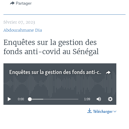
Partager
février 07, 2023
Abdourahmane Dia
Enquêtes sur la gestion des
fonds anti-covid au Sénégal
Enquêtes sur la gestion des fonds anti-covid au Sénégal
No media source currently available
0:00
1:09
Télécharger