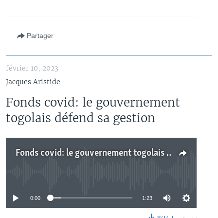
Partager
février 10, 2023
Jacques Aristide
Fonds covid: le gouvernement
togolais défend sa gestion
Fonds covid: le gouvernement togolais défend sa gestion
No media source currently available
0:00
1:23