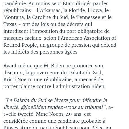
pandémie. Au moins sept États dirigés par les
républicains - l'Arkansas, la Floride, l'Iowa, le
Montana, la Caroline du Sud, le Tennessee et le
Texas - ont des lois ou des décrets qui
interdisent l'imposition du port obligatoire de
masques faciaux, selon l'American Association of
Retired People, un groupe de pression qui défend
les intérêts des personnes âgées.
Avant même que M. Biden ne prononce son
discours, la gouverneure du Dakota du Sud,
Kristi Noem, une républicaine, a menacé de
porter plainte contre l'administration Biden.
"Le Dakota du Sud se lèvera pour défendre la
liberté. @JoeBiden rendez-vous au tribunal"
, a-
t-elle tweeté. Mme Noem, 49 ans, est
considérée comme une candidate probable à
l'investiture du parti républicain pour l'élection