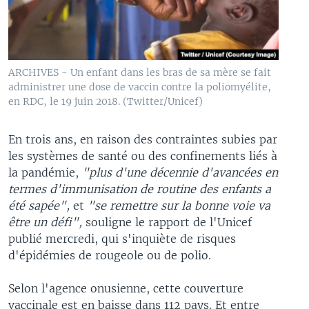
ARCHIVES - Un enfant dans les bras de sa mère se fait
administrer une dose de vaccin contre la poliomyélite,
en RDC, le 19 juin 2018. (Twitter/Unicef)
En trois ans, en raison des contraintes subies par
les systèmes de santé ou des confinements liés à
la pandémie,
"plus d'une décennie d'avancées en
termes d'immunisation de routine des enfants a
été sapée",
et
"se remettre sur la bonne voie va
être un défi",
souligne le rapport de l'Unicef
publié mercredi, qui s'inquiète de risques
d'épidémies de rougeole ou de polio.
Selon l'agence onusienne, cette couverture
vaccinale est en baisse dans 112 pays. Et entre