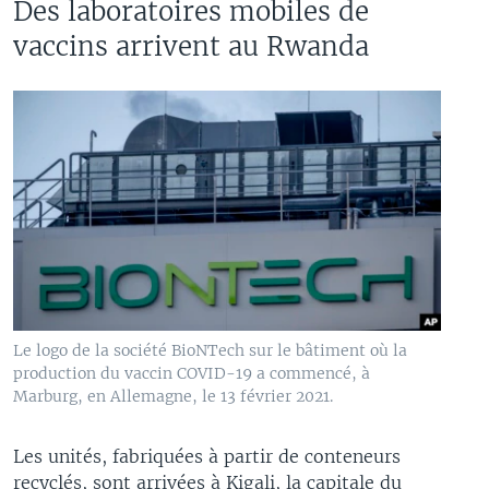
Des laboratoires mobiles de
vaccins arrivent au Rwanda
Le logo de la société BioNTech sur le bâtiment où la
production du vaccin COVID-19 a commencé, à
Marburg, en Allemagne, le 13 février 2021.
Les unités, fabriquées à partir de conteneurs
recyclés, sont arrivées à Kigali, la capitale du