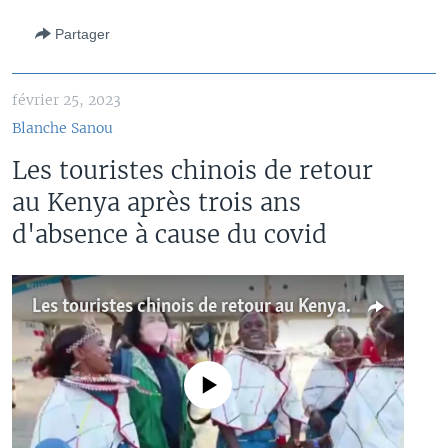
Partager
février 25, 2023
Blanche Sanou
Les touristes chinois de retour
au Kenya après trois ans
d'absence à cause du covid
Les touristes chinois de retour au Kenya après trois ans d'absence à cause du covid
No media source currently available