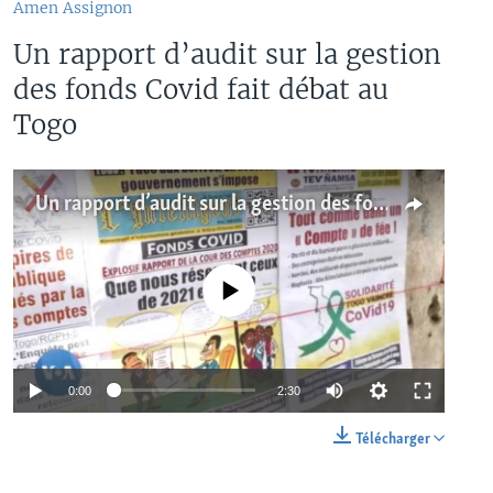
Amen Assignon
Un rapport d’audit sur la gestion
des fonds Covid fait débat au
Togo
Un rapport d’audit sur la gestion des fonds Covid fait débat au Togo
No media source currently available
0:00
2:30
Télécharger