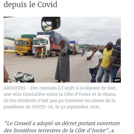
depuis le Covid
ARCHIVES - Des camions à l'arrêt à la douane de Noé,
une ville frontalière entre la Côte d'Ivoire et le Ghana
où les résidents n'ont pas pu traverser en raison de la
pandémie de COVID-19, le 22 septembre 2021.
"Le Conseil a adopté un décret portant ouverture
des frontières terrestres de la Côte d'Ivoire"
, a