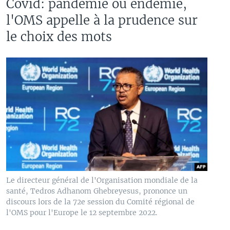
Covid: pandémie ou endémie,
l'OMS appelle à la prudence sur
le choix des mots
Le directeur général de l'Organisation mondiale de la
santé, Tedros Adhanom Ghebreyesus, prononce un
discours lors de la 72e session du Comité régional de
l'OMS pour l'Europe le 12 septembre 2022.