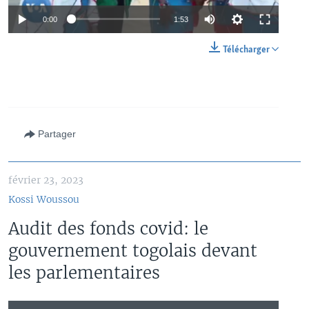
0:00
1:53
Télécharger
Partager
février 23, 2023
Kossi Woussou
Audit des fonds covid: le
gouvernement togolais devant
les parlementaires