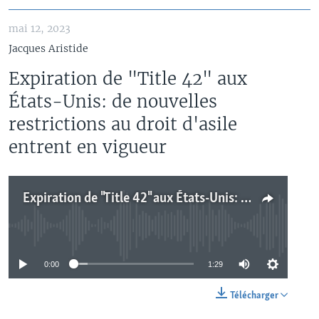
mai 12, 2023
Jacques Aristide
Expiration de "Title 42" aux
États-Unis: de nouvelles
restrictions au droit d'asile
entrent en vigueur
Expiration de "Title 42" aux États-Unis: de nouvelles restrictions au droit d'asile entrent en vigueur
No media source currently available
0:00
1:29
Télécharger