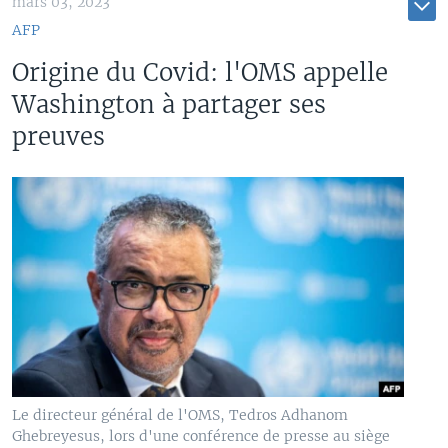
mars 03, 2023
AFP
Origine du Covid: l'OMS appelle
Washington à partager ses
preuves
Le directeur général de l'OMS, Tedros Adhanom
Ghebreyesus, lors d'une conférence de presse au siège