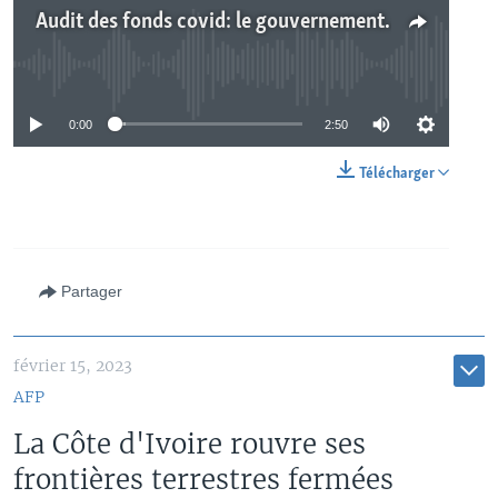
Audit des fonds covid: le gouvernement togolais devant les parlementaires
No media source currently available
0:00
2:50
Télécharger
Partager
février 15, 2023
AFP
La Côte d'Ivoire rouvre ses
frontières terrestres fermées