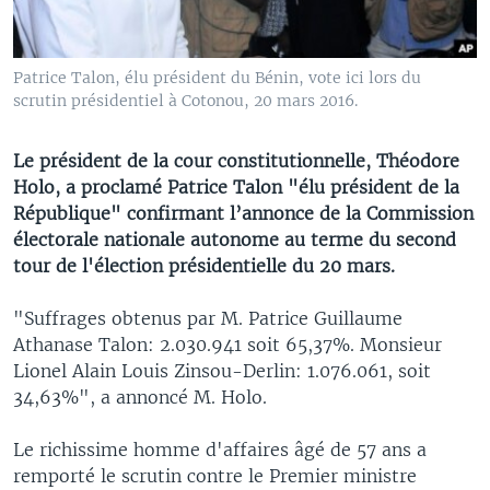
Patrice Talon, élu président du Bénin, vote ici lors du
scrutin présidentiel à Cotonou, 20 mars 2016.
Le président de la cour constitutionnelle, Théodore
Holo, a proclamé Patrice Talon "élu président de la
République" confirmant l’annonce de la Commission
électorale nationale autonome au terme du second
tour de l'élection présidentielle du 20 mars.
"Suffrages obtenus par M. Patrice Guillaume
Athanase Talon: 2.030.941 soit 65,37%. Monsieur
Lionel Alain Louis Zinsou-Derlin: 1.076.061, soit
34,63%", a annoncé M. Holo.
Le richissime homme d'affaires âgé de 57 ans a
remporté le scrutin contre le Premier ministre