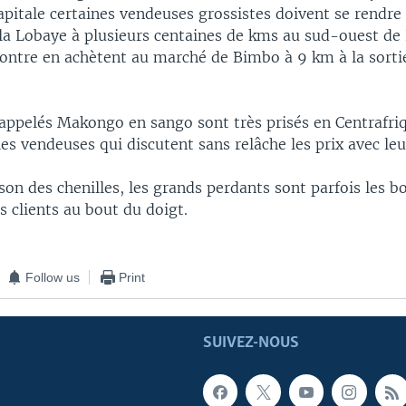
 capitale certaines vendeuses grossistes doivent se rendre
 la Lobaye à plusieurs centaines de kms au sud-ouest de
contre en achètent au marché de Bimbo à 9 km à la sorti
 appelés Makongo en sango sont très prisés en Centrafri
es vendeuses qui discutent sans relâche les prix avec leur
son des chenilles, les grands perdants sont parfois les b
 clients au bout du doigt.
Follow us
Print
SUIVEZ-NOUS