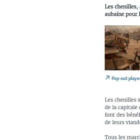
Les chenilles,
aubaine pour l
Pop-out playe
Les chenilles 
de la capitale
font des bénéf
de leurs viand
Tous les march