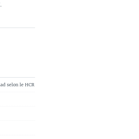
.
had selon le HCR