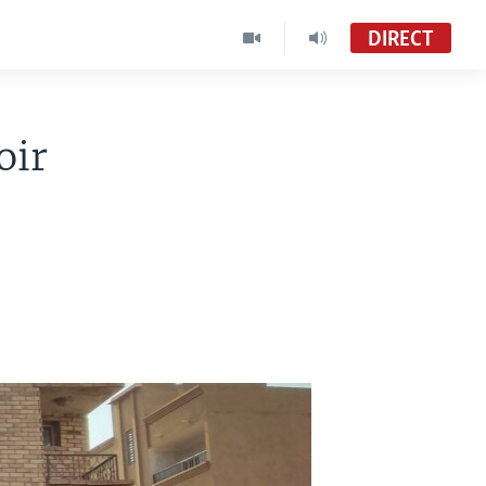
DIRECT
oir