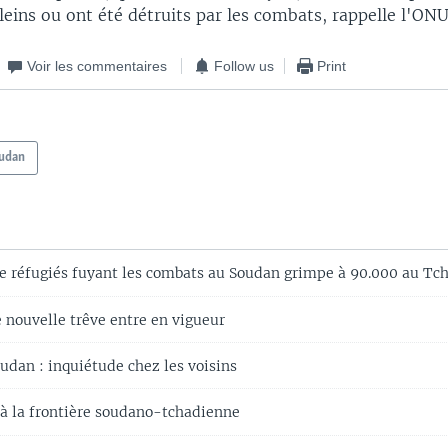
leins ou ont été détruits par les combats, rappelle l'ONU
Voir les commentaires
Follow us
Print
udan
 réfugiés fuyant les combats au Soudan grimpe à 90.000 au Tc
 nouvelle trêve entre en vigueur
udan : inquiétude chez les voisins
à la frontière soudano-tchadienne