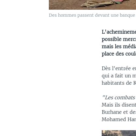
Des hommes passent devant une banque i
L'acheminemen
possible mercr
mais les médi
place des coul
Dès l'entrée e
qui a fait un 
habitants de K
"Les combats
Mais ils disen
Burhane et de
Mohamed Ha